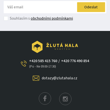
Odeslat
Souhlasím s
obchodními podmínkami
+420 585 415 760
/
+420 776 490 854
(Po - Ne 09:00-17:30)
dotazy@zlutahala.cz