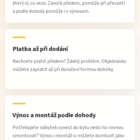
který ví, co veze. Zavolá předem, pomůže při převzetí
a podle dohody pomůže i s výnosem.
Platba až při dodání
Nechcete platit předem? Žádný problém. Objednávku
můžete zaplatit až při doručení formou dobírky.
Výnos a montáž podle dohody
Potřebujete nábytek vynést do bytu nebo ho rovnou
smontovat? Výnos i montáž si můžete domluvit jako