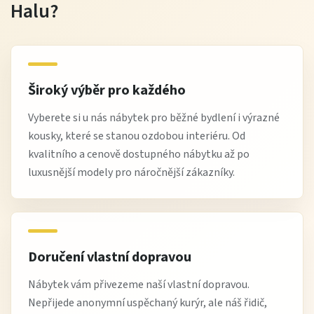
Halu?
Široký výběr pro každého
Vyberete si u nás nábytek pro běžné bydlení i výrazné
kousky, které se stanou ozdobou interiéru. Od
kvalitního a cenově dostupného nábytku až po
luxusnější modely pro náročnější zákazníky.
Doručení vlastní dopravou
Nábytek vám přivezeme naší vlastní dopravou.
Nepřijede anonymní uspěchaný kurýr, ale náš řidič,