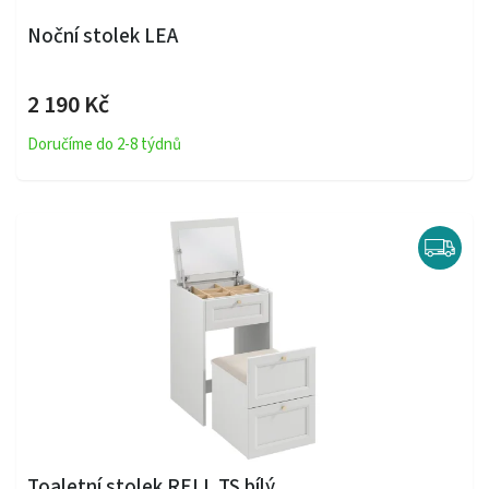
Noční stolek LEA
2 190 Kč
Doručíme do 2-8 týdnů
Toaletní stolek RELL TS bílý