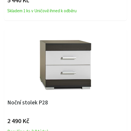
5 440 Kč
Skladem 1 ks v Uničově ihned k odběru
Noční stolek P28
2 490 Kč