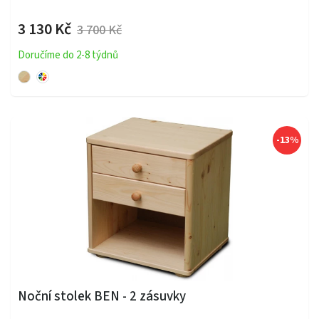
3 130 Kč
3 700 Kč
Doručíme do 2-8 týdnů
-13%
Noční stolek BEN - 2 zásuvky