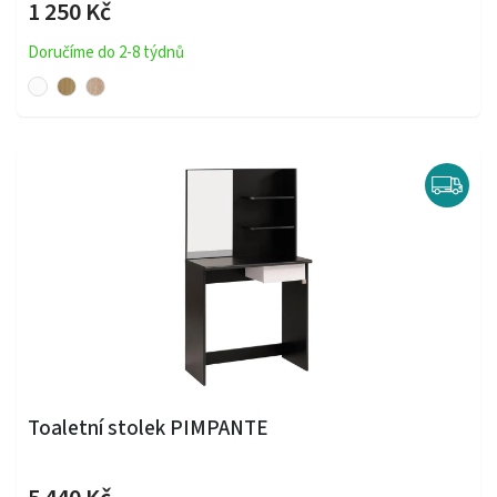
1 250 Kč
Doručíme do 2-8 týdnů
Toaletní stolek PIMPANTE