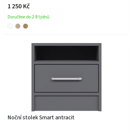
1 250 Kč
Doručíme do 2-8 týdnů
Noční stolek Smart antracit