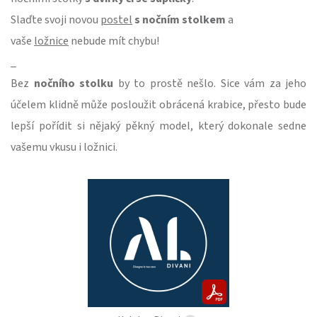
Slaďte svoji novou
postel
s nočním stolkem
a
vaše
ložnice
nebude mít chybu!
_
Bez
nočního stolku
by to prostě nešlo. Sice vám za jeho
účelem klidně může posloužit obrácená krabice, přesto bude
lepší pořídit si nějaký pěkný model, který dokonale sedne
vašemu vkusu i ložnici.