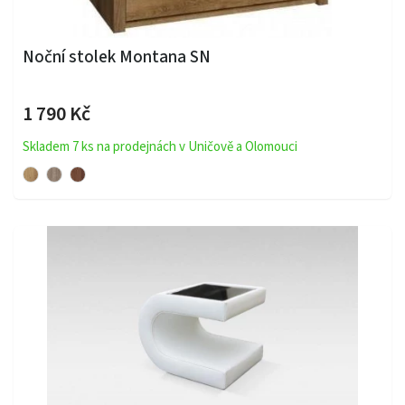
Noční stolek Montana SN
1 790 Kč
Skladem 7 ks na prodejnách v Uničově a Olomouci