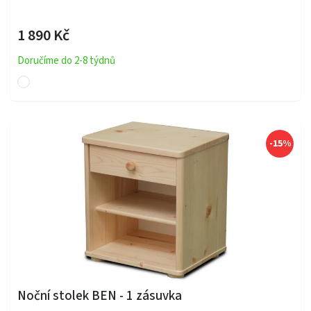
1 890 Kč
Doručíme do 2-8 týdnů
-15%
Noční stolek BEN - 1 zásuvka