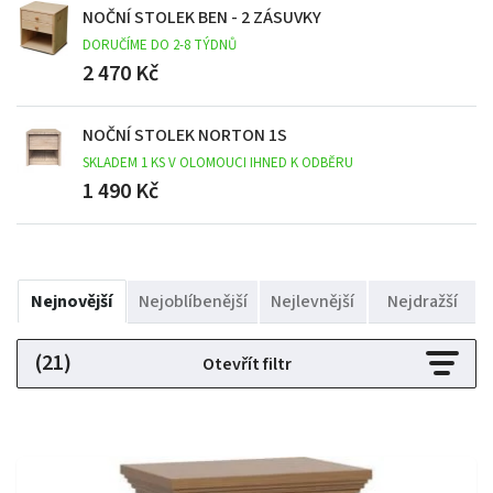
NOČNÍ STOLEK BEN - 2 ZÁSUVKY
DORUČÍME DO 2-8 TÝDNŮ
2 470 Kč
NOČNÍ STOLEK NORTON 1S
SKLADEM 1 KS V OLOMOUCI IHNED K ODBĚRU
1 490 Kč
Nejnovější
Nejoblíbenější
Nejlevnější
Nejdražší
(21)
Otevřít filtr