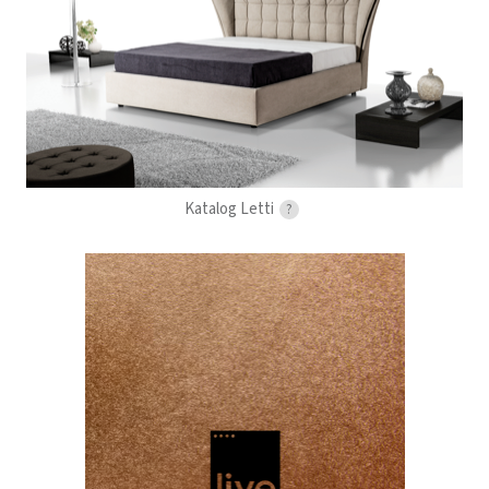
Katalog Letti
?