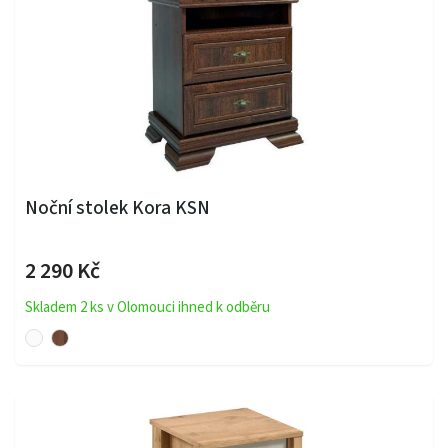
Noční stolek Kora KSN
2 290 Kč
Skladem 2 ks v Olomouci ihned k odběru