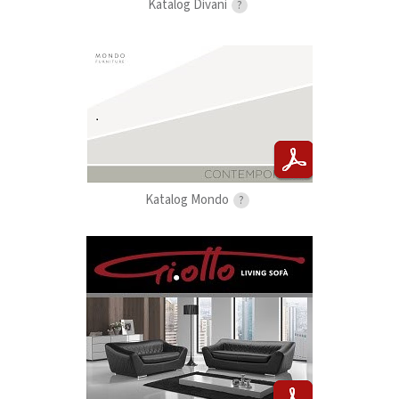
Katalog Divani
?
Katalog Mondo
?