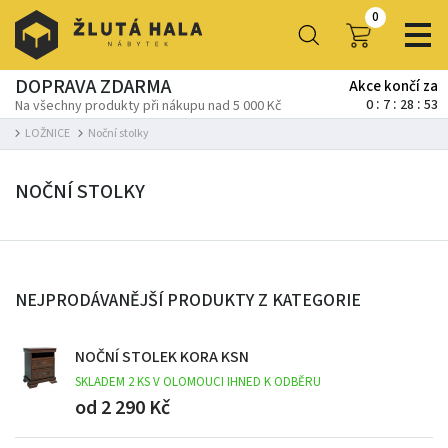
0
DOPRAVA ZDARMA
Akce končí za
0
7
28
51
Na všechny produkty při nákupu nad 5 000 Kč
LOŽNICE
Noční stolky
NOČNÍ STOLKY
NEJPRODÁVANĚJŠÍ PRODUKTY Z KATEGORIE
NOČNÍ STOLEK KORA KSN
SKLADEM 2 KS V OLOMOUCI IHNED K ODBĚRU
od 2 290 Kč