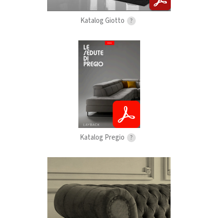
Katalog Giotto
?
Katalog Pregio
?