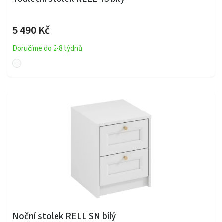
5 490 Kč
Doručíme do 2-8 týdnů
Noční stolek RELL SN bílý