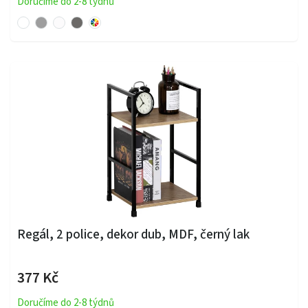
Doručíme do 2-8 týdnů
Regál, 2 police, dekor dub, MDF, černý lak
377 Kč
Doručíme do 2-8 týdnů