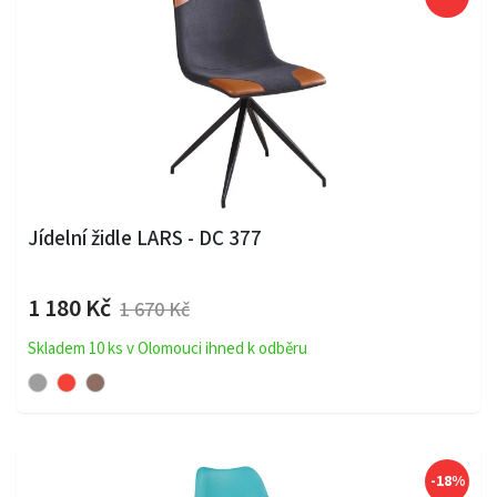
Jídelní židle LARS - DC 377
1 180 Kč
1 670 Kč
Skladem 10 ks v Olomouci ihned k odběru
-18%