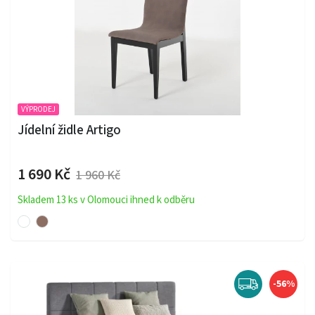
VÝPRODEJ
Jídelní židle Artigo
1 690 Kč
1 960 Kč
Skladem 13 ks v Olomouci ihned k odběru
-56%