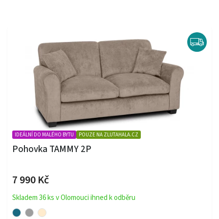
IDEÁLNÍ DO MALÉHO BYTU
POUZE NA ZLUTAHALA.CZ
Pohovka TAMMY 2P
7 990 Kč
Skladem 36 ks v Olomouci ihned k odběru