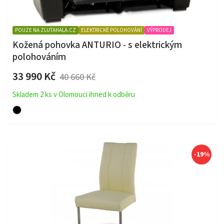
POUZE NA ZLUTAHALA.CZ
ELEKTRICKÉ POLOHOVÁNÍ
VÝPRODEJ
Kožená pohovka ANTURIO - s elektrickým
polohováním
33 990 Kč
40 660 Kč
Skladem 2 ks v Olomouci ihned k odběru
-19%