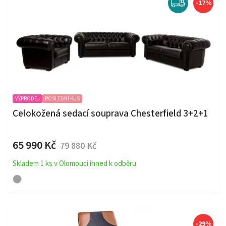
-17%
VÝPRODEJ
POSLEDNÍ KUS
Celokožená sedací souprava Chesterfield 3+2+1
65 990 Kč
79 880 Kč
Skladem 1 ks v Olomouci ihned k odběru
-29%