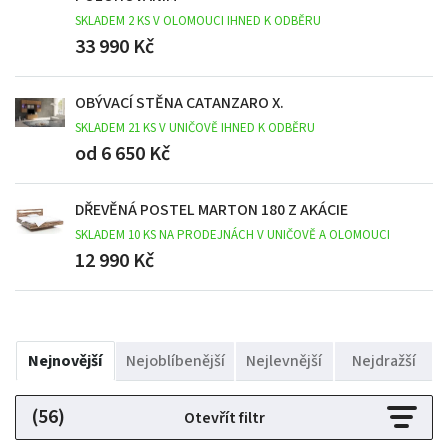
SKLADEM 2 KS V OLOMOUCI IHNED K ODBĚRU
33 990 Kč
OBÝVACÍ STĚNA CATANZARO X.
SKLADEM 21 KS V UNIČOVĚ IHNED K ODBĚRU
od 6 650 Kč
DŘEVĚNÁ POSTEL MARTON 180 Z AKÁCIE
SKLADEM 10 KS NA PRODEJNÁCH V UNIČOVĚ A OLOMOUCI
12 990 Kč
Nejnovější
Nejoblíbenější
Nejlevnější
Nejdražší
(56)
Otevřít filtr