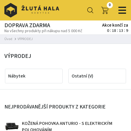
0
DOPRAVA ZDARMA
Akce končí za
0
18
13
8
Na všechny produkty při nákupu nad 5 000 Kč
Úvod
VÝPRODEJ
VÝPRODEJ
Nábytek
Ostatní (V)
NEJPRODÁVANĚJŠÍ PRODUKTY Z KATEGORIE
KOŽENÁ POHOVKA ANTURIO - S ELEKTRICKÝM
POLOHOVÁNÍM