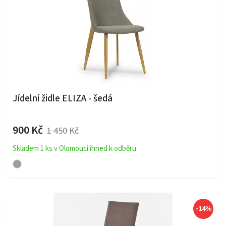
Jídelní židle ELIZA - šedá
900 Kč
1 450 Kč
Skladem 1 ks v Olomouci ihned k odběru
-14%