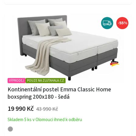
-55%
VÝPRODEJ
POUZE NA ZLUTAHALA.CZ
Kontinentální postel Emma Classic Home
boxspring 200x180 - šedá
19 990 Kč
43 990 Kč
Skladem 5 ks v Olomouci ihned k odběru