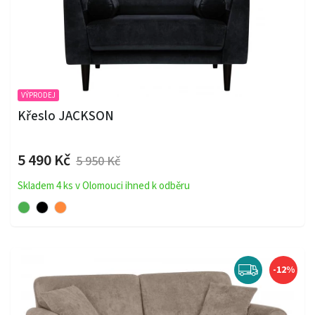
VÝPRODEJ
Křeslo JACKSON
5 490 Kč
5 950 Kč
Skladem 4 ks v Olomouci ihned k odběru
-12%