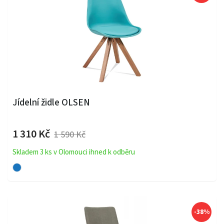
Jídelní židle OLSEN
1 310 Kč
1 590 Kč
Skladem 3 ks v Olomouci ihned k odběru
-38%