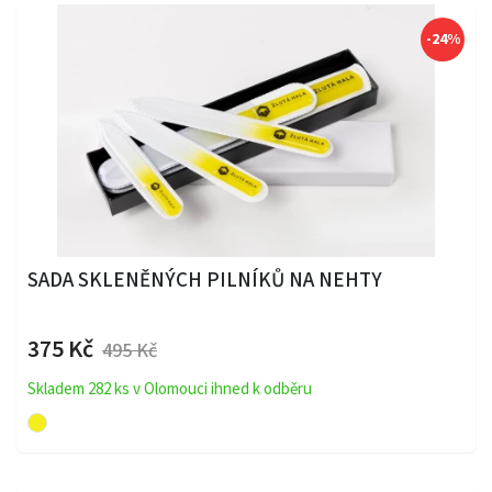
-24%
SADA SKLENĚNÝCH PILNÍKŮ NA NEHTY
375 Kč
495 Kč
Skladem 282 ks v Olomouci ihned k odběru