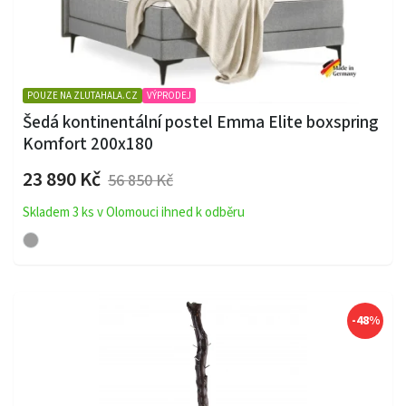
POUZE NA ZLUTAHALA.CZ
VÝPRODEJ
Šedá kontinentální postel Emma Elite boxspring
Komfort 200x180
23 890 Kč
56 850 Kč
Skladem 3 ks v Olomouci ihned k odběru
-48%