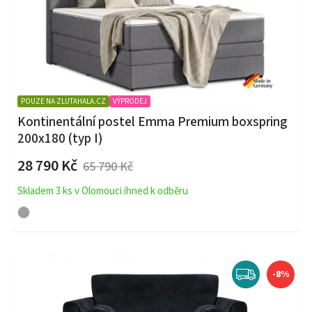
POUZE NA ZLUTAHALA.CZ
VÝPRODEJ
Kontinentální postel Emma Premium boxspring
200x180 (typ I)
28 790 Kč
65 790 Kč
Skladem 3 ks v Olomouci ihned k odběru
-8%