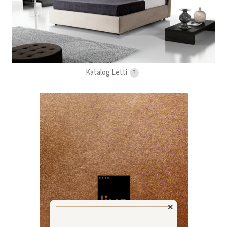
Katalog Letti
?
×