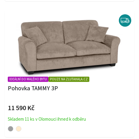
IDEÁLNÍ DO MALÉHO BYTU
POUZE NA ZLUTAHALA.CZ
Pohovka TAMMY 3P
11 590 Kč
Skladem 11 ks v Olomouci ihned k odběru