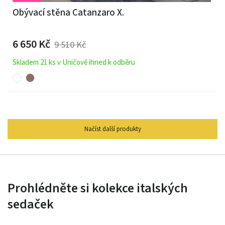
Obývací stěna Catanzaro X.
6 650 Kč
9 510 Kč
Skladem 21 ks v Uničově ihned k odběru
Načíst další produkty
Prohlédněte si kolekce italských
sedaček