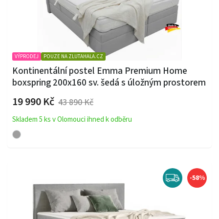
VÝPRODEJ
POUZE NA ZLUTAHALA.CZ
Kontinentální postel Emma Premium Home
boxspring 200x160 sv. šedá s úložným prostorem
19 990 Kč
43 890 Kč
Skladem 5 ks v Olomouci ihned k odběru
-58%