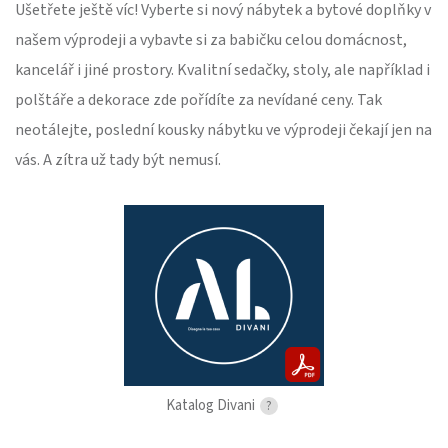
Ušetřete ještě víc! Vyberte si nový nábytek a bytové doplňky v
našem výprodeji a vybavte si za babičku celou domácnost,
kancelář i jiné prostory. Kvalitní sedačky, stoly, ale například i
polštáře a dekorace zde pořídíte za nevídané ceny. Tak
neotálejte, poslední kousky nábytku ve výprodeji čekají jen na
vás. A zítra už tady být nemusí.
Katalog Divani
?