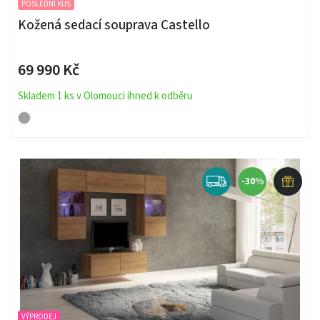
POSLEDNÍ KUS
Kožená sedací souprava Castello
69 990 Kč
Skladem 1 ks v Olomouci ihned k odběru
-30%
VÝPRODEJ