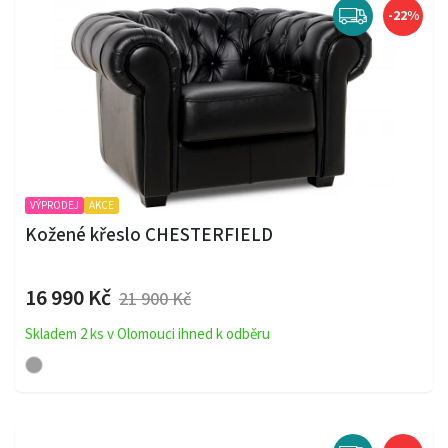
-22%
VÝPRODEJ
AKCE
Kožené křeslo CHESTERFIELD
16 990 Kč
21 900 Kč
Skladem 2 ks v Olomouci ihned k odběru