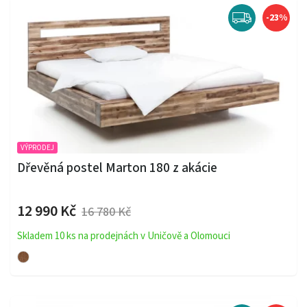
-23%
VÝPRODEJ
Dřevěná postel Marton 180 z akácie
12 990 Kč
16 780 Kč
Skladem 10 ks na prodejnách v Uničově a Olomouci