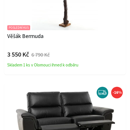
POSLEDNÍ KUS
Věšák Bermuda
3 550 Kč
6 790 Kč
Skladem 1 ks v Olomouci ihned k odběru
-16%