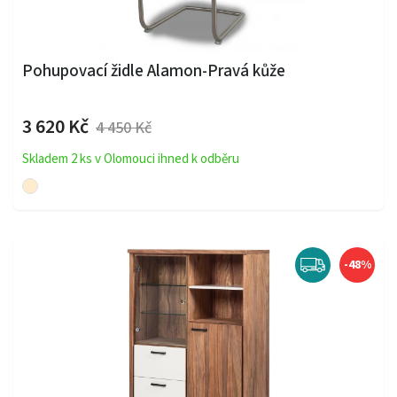
Pohupovací židle Alamon-Pravá kůže
3 620 Kč
4 450 Kč
Skladem 2 ks v Olomouci ihned k odběru
-48%