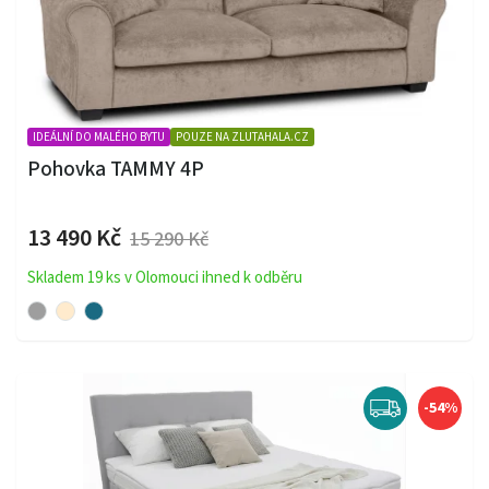
IDEÁLNÍ DO MALÉHO BYTU
POUZE NA ZLUTAHALA.CZ
Pohovka TAMMY 4P
13 490 Kč
15 290 Kč
Skladem 19 ks v Olomouci ihned k odběru
-54%