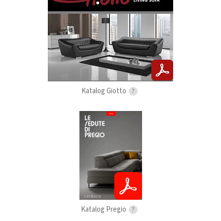
Katalog Giotto
?
Katalog Pregio
?