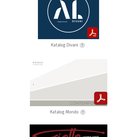
Katalog Divani
?
Katalog Mondo
?