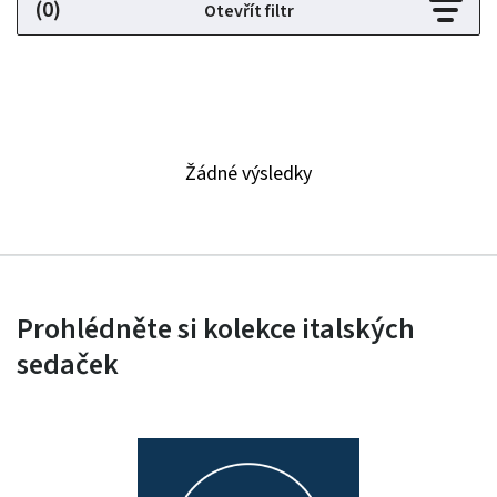
(0)
Otevřít filtr
Žádné výsledky
Prohlédněte si kolekce italských
sedaček