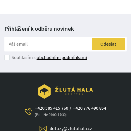
Přihlášení k odběru
novinek
Odeslat
Souhlasím s
obchodními podmínkami
+420 585 415 760
/
+420 776 490 854
(Po - Ne 09:00-17:30)
dotazy@zlutahala.cz