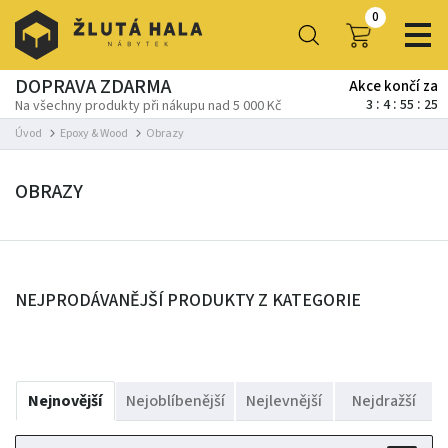
0
DOPRAVA ZDARMA
Akce končí za
3
4
55
25
Na všechny produkty při nákupu nad 5 000 Kč
Úvod
Epoxy & Wood
Obrazy
OBRAZY
NEJPRODÁVANĚJŠÍ PRODUKTY Z KATEGORIE
Nejnovější
Nejoblíbenější
Nejlevnější
Nejdražší