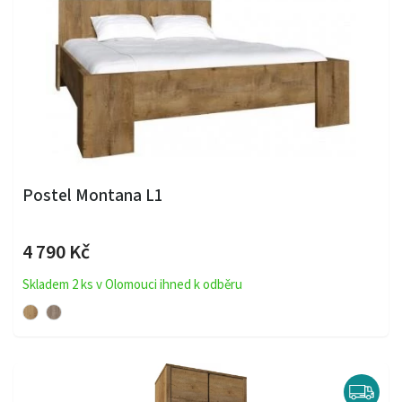
Postel Montana L1
4 790 Kč
Skladem 2 ks v Olomouci ihned k odběru