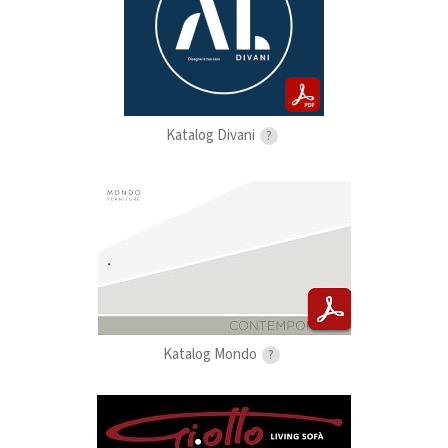
Katalog Divani
?
Katalog Mondo
?