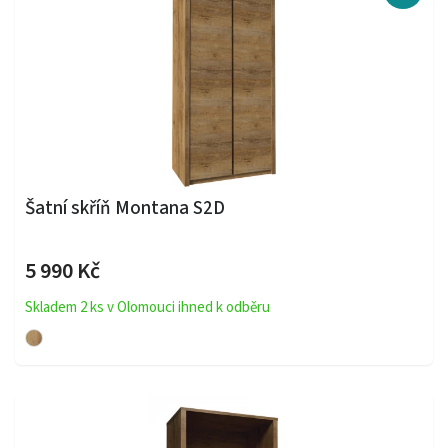
Šatní skříň Montana S2D
5 990 Kč
Skladem 2 ks v Olomouci ihned k odběru