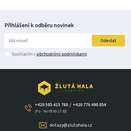
Přihlášení k odběru
novinek
Odeslat
Souhlasím s
obchodními podmínkami
+420 585 415 760
/
+420 776 490 854
(Po - Ne 09:00-17:30)
dotazy@zlutahala.cz