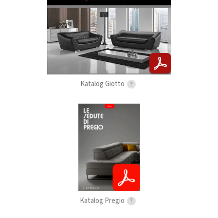
Katalog Giotto
?
Katalog Pregio
?