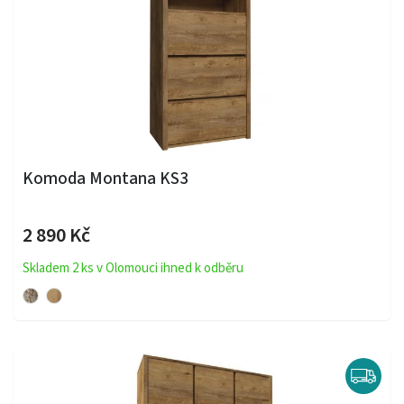
Komoda Montana KS3
2 890 Kč
Skladem 2 ks v Olomouci ihned k odběru