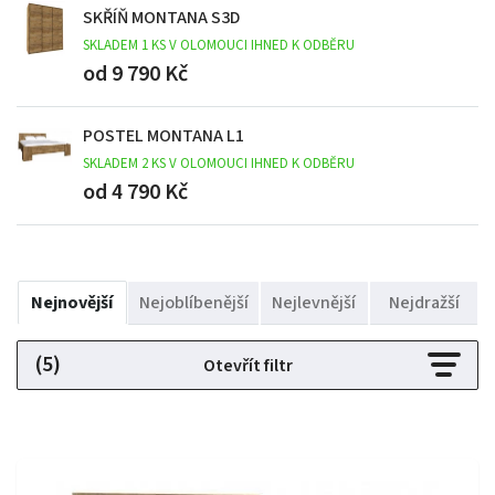
SKŘÍŇ MONTANA S3D
SKLADEM 1 KS V OLOMOUCI IHNED K ODBĚRU
od 9 790 Kč
POSTEL MONTANA L1
SKLADEM 2 KS V OLOMOUCI IHNED K ODBĚRU
od 4 790 Kč
Nejnovější
Nejoblíbenější
Nejlevnější
Nejdražší
(5)
Otevřít filtr