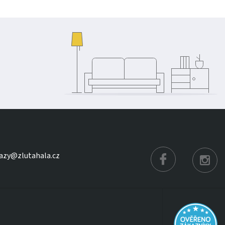
azy@zlutahala.cz