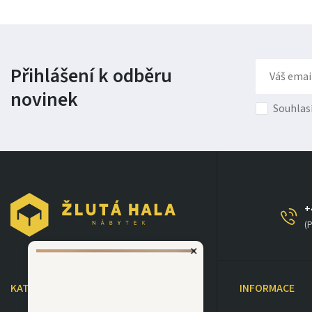
Přihlášení k odběru
novinek
Souhlas
+
(P
×
KATEGORIE
INFORMACE