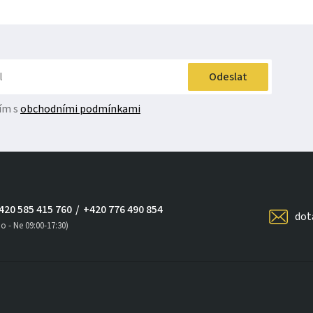
Odeslat
ím s
obchodními podmínkami
420 585 415 760
/
+420 776 490 854
dot
o - Ne 09:00-17:30)