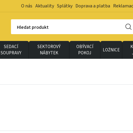
O nás
Aktuality
Splátky
Doprava a platba
Reklama
Hledat produkt
SEDACÍ
SEKTOROVÝ
OBÝVACÍ
K
LOŽNICE
SOUPRAVY
NÁBYTEK
POKOJ