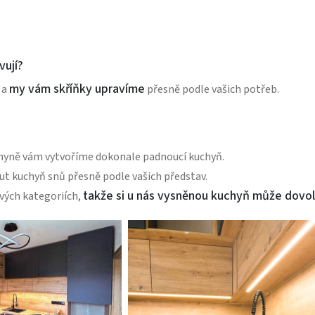
vují?
my vám skříňky upravíme
 a
přesně podle vašich potřeb.
hyně vám vytvoříme dokonale padnoucí kuchyň.
 kuchyň snů přesně podle vašich představ.
takže si u nás vysněnou kuchyň může dovol
vých kategoriích,