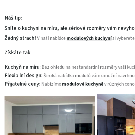
Náš tip:
Sníte o kuchyni na míru, ale sériové rozměry vám nevyho
Žádný strach!
V naší nabídce
modulových kuchyní
si vyberete
Získáte tak:
Kuchyň na míru:
Bez ohledu na nestandardní rozměry vaší kuc
Flexibilní design:
Široká nabídka modulů vám umožní navrhnout
Přijatelné ceny:
Nabízíme
modulové kuchyně
v různých ceno