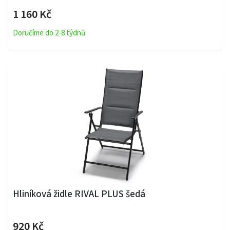
1 160 Kč
Doručíme do 2-8 týdnů
Hliníková židle RIVAL PLUS šedá
920 Kč