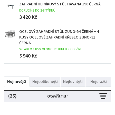
ZAHRADNÍ HLINÍKOVÝ STŮL HAVANA 190 ČERNÁ
DORUČÍME DO 2-8 TÝDNŮ
3 420 Kč
OCELOVÝ ZAHRADNÍ STŮL ZUNO-54 ČERNÁ + 4
KUSY OCELOVÉ ZAHRADNÍ KŘESLO ZUNO-31
ČERNÁ
SKLADEM 1 KS V OLOMOUCI IHNED K ODBĚRU
5 940 Kč
Nejnovější
Nejoblíbenější
Nejlevnější
Nejdražší
(25)
Otevřít filtr