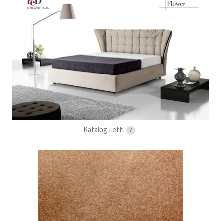
Katalog Letti
?