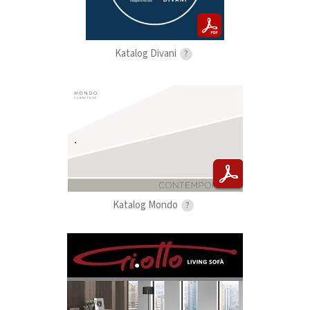
Katalog Divani
?
Katalog Mondo
?