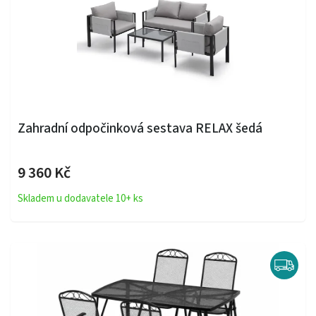
Zahradní odpočinková sestava RELAX šedá
9 360 Kč
Skladem u dodavatele 10+ ks