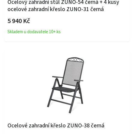
Ocelový zahradní stůl ZUNO-54 černá + 4 kusy
ocelové zahradní křeslo ZUNO-31 černá
5 940 Kč
Skladem u dodavatele 10+ ks
Ocelové zahradní křeslo ZUNO-38 černá