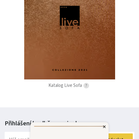
Katalog Live Sofa
?
Přihlášení k odběru
novinek
×