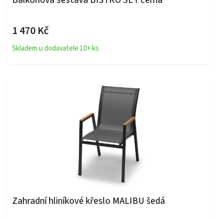
Balkonová sestava BISTRO SET černá
1 470 Kč
Skladem u dodavatele 10+ ks
Zahradní hliníkové křeslo MALIBU šedá