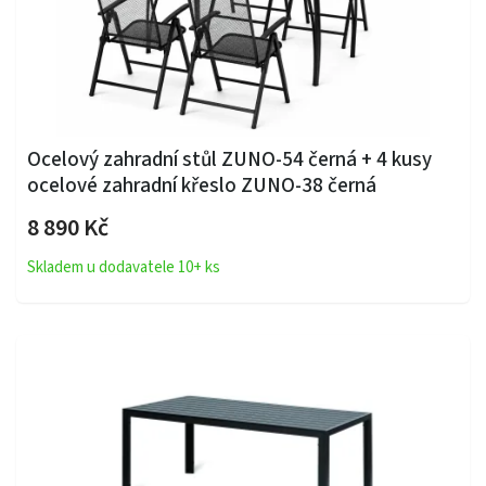
Ocelový zahradní stůl ZUNO-54 černá + 4 kusy
ocelové zahradní křeslo ZUNO-38 černá
8 890 Kč
Skladem u dodavatele 10+ ks