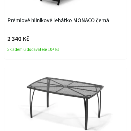
Prémiové hliníkové lehátko MONACO černá
2 340 Kč
Skladem u dodavatele 10+ ks