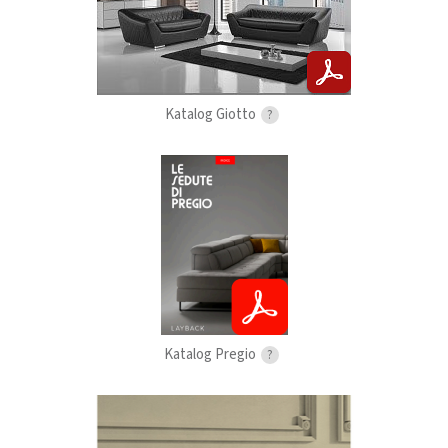
Katalog Giotto
?
Katalog Pregio
?