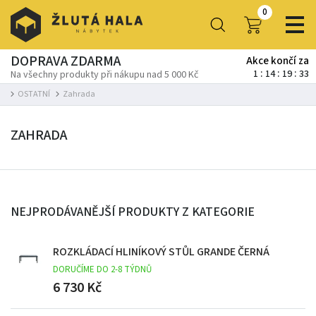
0
DOPRAVA ZDARMA
Akce končí za
1
14
19
32
Na všechny produkty při nákupu nad 5 000 Kč
OSTATNÍ
Zahrada
ZAHRADA
NEJPRODÁVANĚJŠÍ PRODUKTY Z KATEGORIE
ROZKLÁDACÍ HLINÍKOVÝ STŮL GRANDE ČERNÁ
DORUČÍME DO 2-8 TÝDNŮ
6 730 Kč