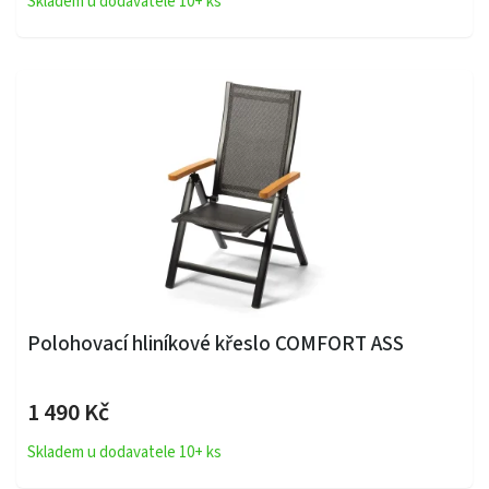
Skladem u dodavatele 10+ ks
Polohovací hliníkové křeslo COMFORT ASS
1 490 Kč
Skladem u dodavatele 10+ ks