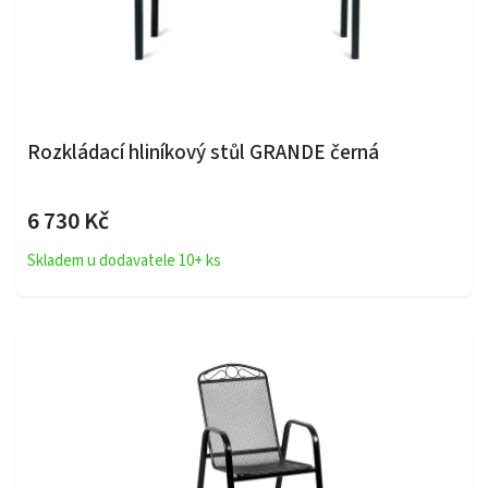
Rozkládací hliníkový stůl GRANDE černá
6 730 Kč
Skladem u dodavatele 10+ ks