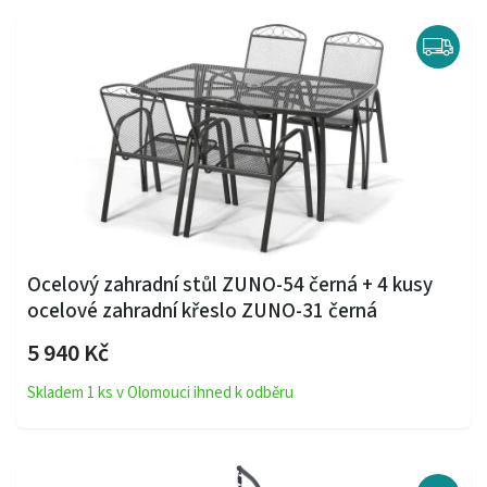
Ocelový zahradní stůl ZUNO-54 černá + 4 kusy
ocelové zahradní křeslo ZUNO-31 černá
5 940 Kč
Skladem 1 ks v Olomouci ihned k odběru