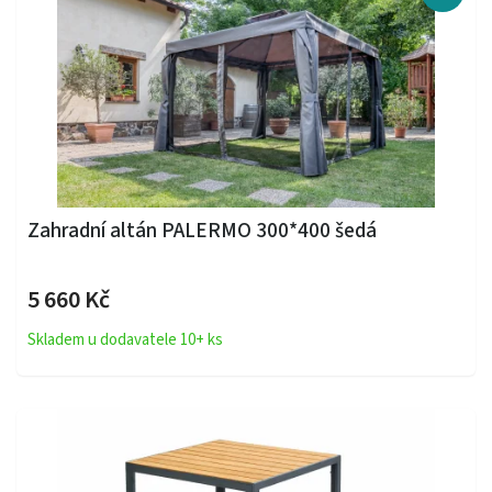
Zahradní altán PALERMO 300*400 šedá
5 660 Kč
Skladem u dodavatele 10+ ks