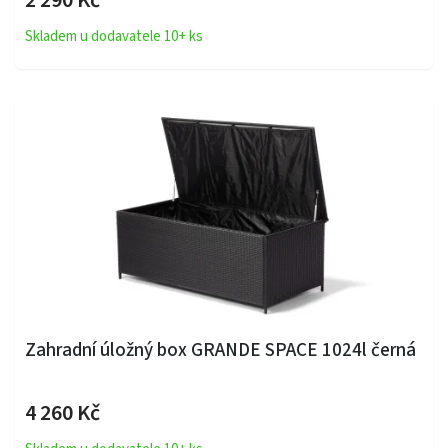
2 290 Kč
Skladem u dodavatele 10+ ks
Zahradní úložný box GRANDE SPACE 1024l černá
4 260 Kč