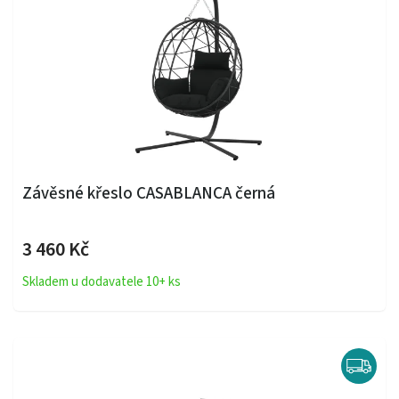
Závěsné křeslo CASABLANCA černá
3 460 Kč
Skladem u dodavatele 10+ ks