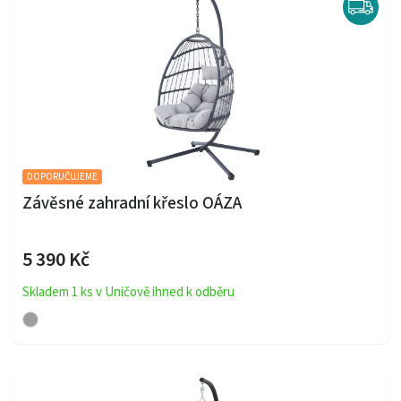
DOPORUČUJEME
Závěsné zahradní křeslo OÁZA
5 390 Kč
Skladem 1 ks v Uničově ihned k odběru