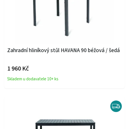
Zahradní hliníkový stůl HAVANA 90 béžová / šedá
1 960 Kč
Skladem u dodavatele 10+ ks