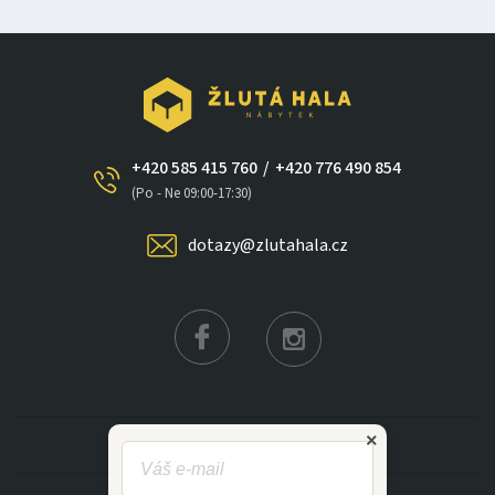
+420 585 415 760
/
+420 776 490 854
×
(Po - Ne 09:00-17:30)
dotazy@zlutahala.cz
KATEGORIE