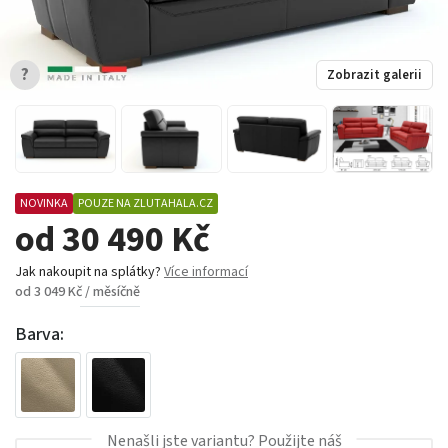
?
Zobrazit galerii
NOVINKA
POUZE NA ZLUTAHALA.CZ
od 30 490 Kč
Jak nakoupit na splátky?
Více informací
od 3 049 Kč / měsíčně
Barva:
Nenašli jste variantu? Použijte náš