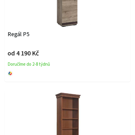
Regál P5
od 4 190 Kč
Doručíme do 2-8 týdnů