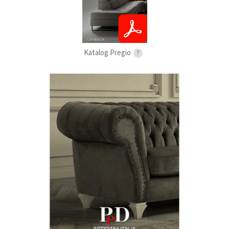
Katalog Pregio
?