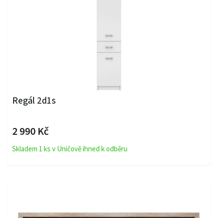
Regál 2d1s
2 990 Kč
Skladem 1 ks v Uničově ihned k odběru