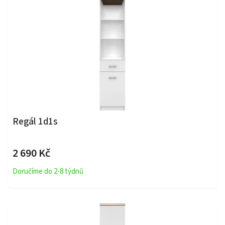
Regál 1d1s
2 690 Kč
Doručíme do 2-8 týdnů