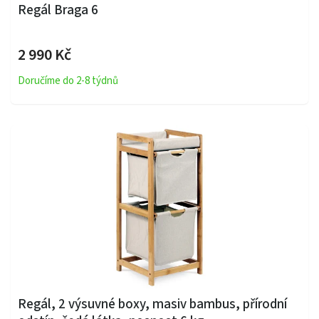
Regál Braga 6
2 990 Kč
Doručíme do 2-8 týdnů
Regál, 2 výsuvné boxy, masiv bambus, přírodní