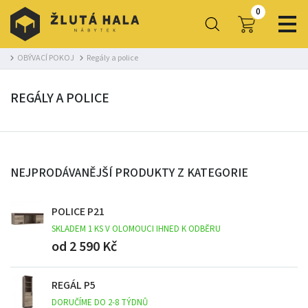
0
OBÝVACÍ POKOJ
Regály a police
REGÁLY A POLICE
NEJPRODÁVANĚJŠÍ PRODUKTY Z KATEGORIE
POLICE P21
SKLADEM 1 KS V OLOMOUCI IHNED K ODBĚRU
od 2 590 Kč
REGÁL P5
DORUČÍME DO 2-8 TÝDNŮ