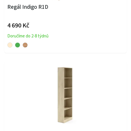
Regál Indigo R1D
4 690 Kč
Doručíme do 2-8 týdnů