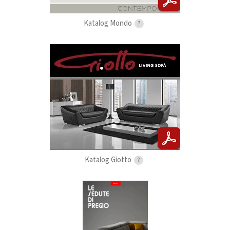
Katalog Mondo
?
Katalog Giotto
?