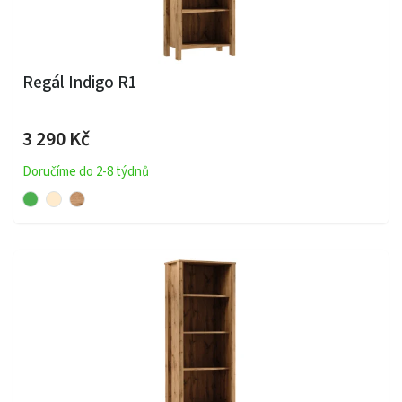
Regál Indigo R1
3 290 Kč
Doručíme do 2-8 týdnů