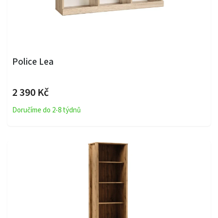
Police Lea
2 390 Kč
Doručíme do 2-8 týdnů