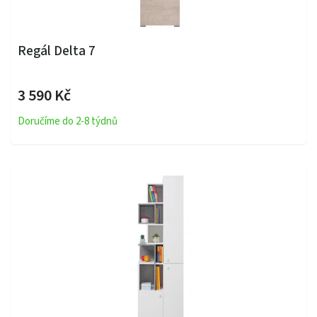
Regál Delta 7
3 590 Kč
Doručíme do 2-8 týdnů