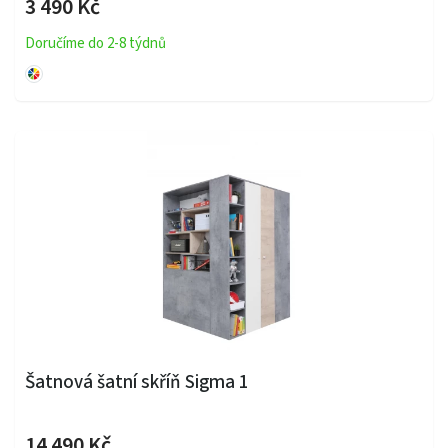
3 490 Kč
Doručíme do 2-8 týdnů
Šatnová šatní skříň Sigma 1
14 490 Kč