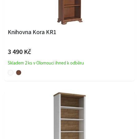
Knihovna Kora KR1
3 490 Kč
Skladem 2 ks v Olomouci ihned k odběru