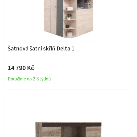
Šatnová šatní skříň Delta 1
14 790 Kč
Doručíme do 2-8 týdnů