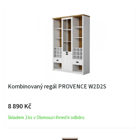
Kombinovaný regál PROVENCE W2D2S
8 890 Kč
Skladem 2 ks v Olomouci ihned k odběru