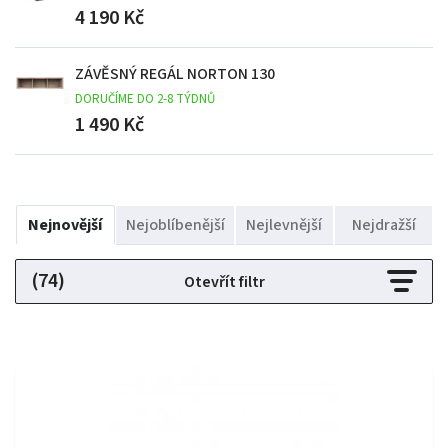
4 190 Kč
ZÁVĚSNÝ REGÁL NORTON 130
DORUČÍME DO 2-8 TÝDNŮ
1 490 Kč
Nejnovější
Nejoblíbenější
Nejlevnější
Nejdražší
(74)
Otevřít filtr