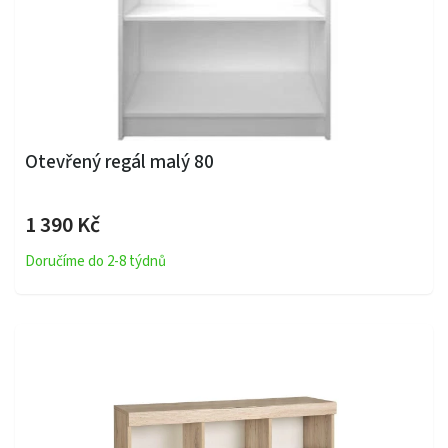
Otevřený regál malý 80
1 390 Kč
Doručíme do 2-8 týdnů