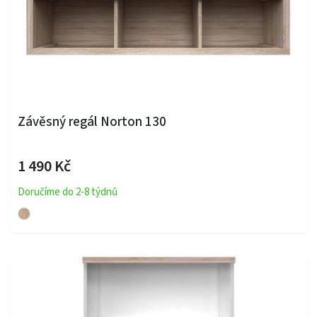
Závěsný regál Norton 130
1 490 Kč
Doručíme do 2-8 týdnů