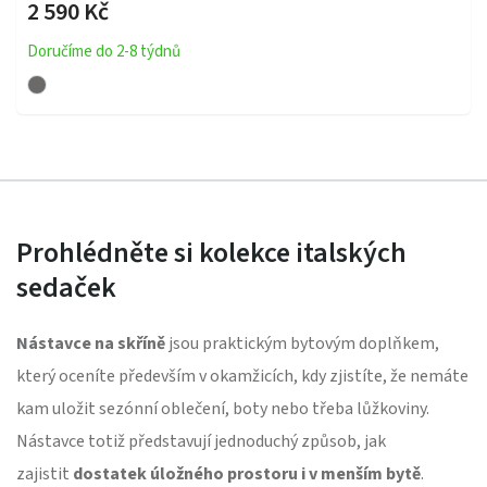
2 590 Kč
Doručíme do 2-8 týdnů
Prohlédněte si kolekce italských
sedaček
Nástavce na skříně
jsou praktickým bytovým doplňkem,
který oceníte především v okamžicích, kdy zjistíte, že nemáte
kam uložit sezónní oblečení, boty nebo třeba lůžkoviny.
Nástavce totiž představují jednoduchý způsob, jak
zajistit
dostatek úložného prostoru i v menším bytě
.