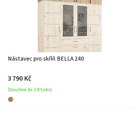
Nástavec pro skříň BELLA 240
3 790 Kč
Doručíme do 2-8 týdnů