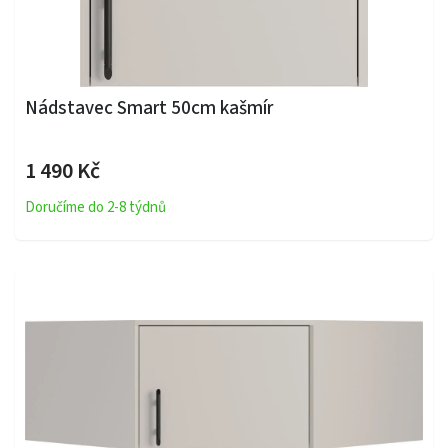
Nádstavec Smart 50cm kašmír
1 490 Kč
Doručíme do 2-8 týdnů