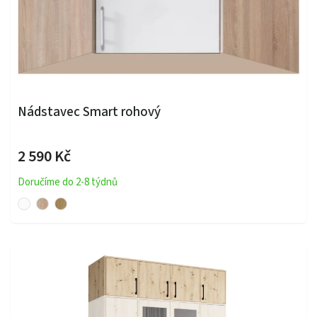
Nádstavec Smart rohový
2 590 Kč
Doručíme do 2-8 týdnů