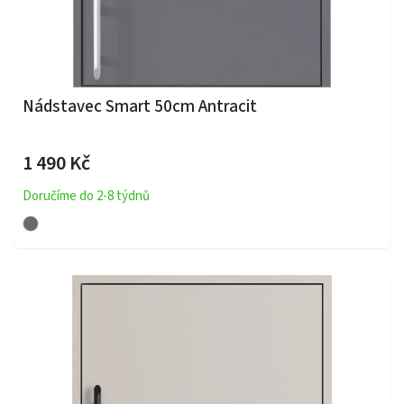
Nádstavec Smart 50cm Antracit
1 490 Kč
Doručíme do 2-8 týdnů