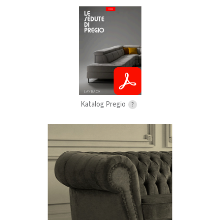
Katalog Pregio
?