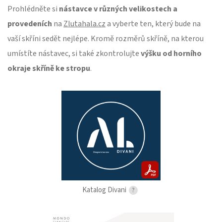
Prohlédněte si
nástavce v různých velikostech a
provedeních
na
Zlutahala.cz
a vyberte ten, který bude na
vaší skříni sedět nejlépe. Kromě rozměrů skříně, na kterou
umístíte nástavec, si také zkontrolujte
výšku od horního
okraje skříně ke stropu
.
Katalog Divani
?