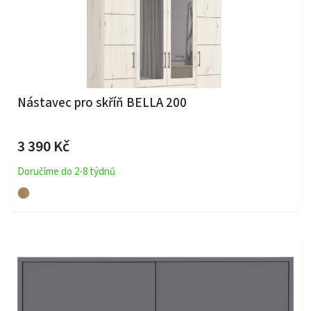
Nástavec pro skříň BELLA 200
3 390 Kč
Doručíme do 2-8 týdnů