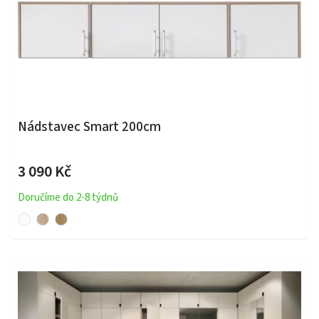
Nádstavec Smart 200cm
3 090 Kč
Doručíme do 2-8 týdnů