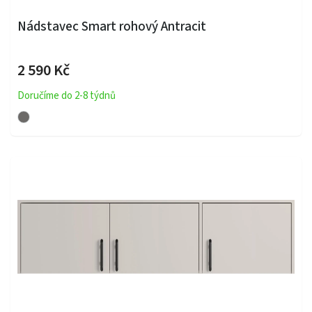
Nádstavec Smart rohový Antracit
2 590 Kč
Doručíme do 2-8 týdnů