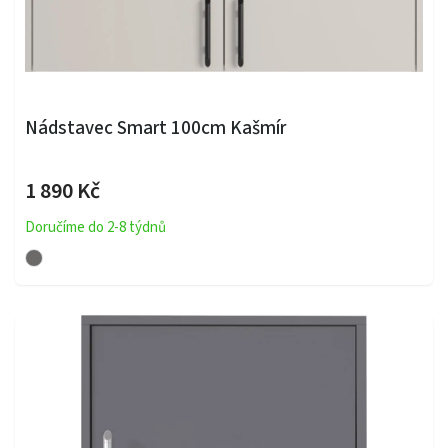
Nádstavec Smart 100cm Kašmír
1 890 Kč
Doručíme do 2-8 týdnů