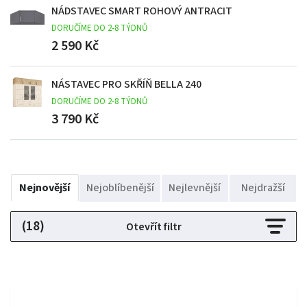
NÁDSTAVEC SMART ROHOVÝ ANTRACIT
DORUČÍME DO 2-8 TÝDNŮ
2 590 Kč
NÁSTAVEC PRO SKŘÍŇ BELLA 240
DORUČÍME DO 2-8 TÝDNŮ
3 790 Kč
Nejnovější
Nejoblíbenější
Nejlevnější
Nejdražší
(18)
Otevřít filtr