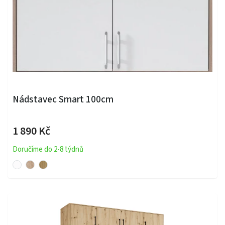
Nádstavec Smart 100cm
1 890 Kč
Doručíme do 2-8 týdnů