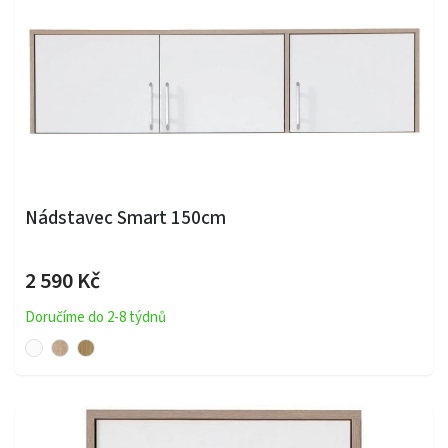
Nádstavec Smart 150cm
2 590 Kč
Doručíme do 2-8 týdnů