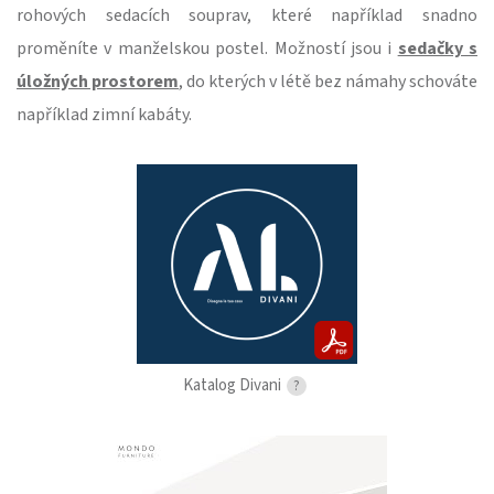
rohových sedacích souprav, které například snadno
proměníte v manželskou postel. Možností jsou i
sedačky s
úložných prostorem
, do kterých v létě bez námahy schováte
například zimní kabáty.
Katalog Divani
?