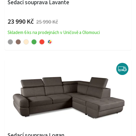
Sedací souprava Lavante
23 990 Kč
25 990 Kč
Skladem 6 ks na prodejnách v Uničově a Olomouci
Sedací souprava Logan