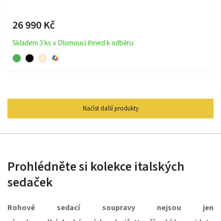
26 990 Kč
Skladem 3 ks v Olomouci ihned k odběru
Načíst další produkty
Prohlédněte si kolekce italských
sedaček
Rohové sedací soupravy nejsou jen