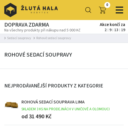
0
DOPRAVA ZDARMA
Akce končí za
2
9
13
17
Na všechny produkty při nákupu nad 5 000 Kč
Sedací soupravy
Rohové sedací soupravy
ROHOVÉ SEDACÍ SOUPRAVY
NEJPRODÁVANĚJŠÍ PRODUKTY Z KATEGORIE
ROHOVÁ SEDACÍ SOUPRAVA LIMA
SKLADEM 3 KS NA PRODEJNÁCH V UNIČOVĚ A OLOMOUCI
od 31 490 Kč