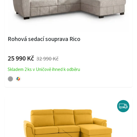
Rohová sedací souprava Rico
25 990 Kč
32 990 Kč
Skladem 2 ks v Uničově ihned k odběru