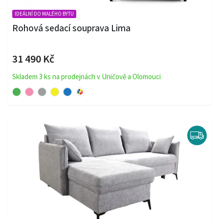
IDEÁLNÍ DO MALÉHO BYTU
Rohová sedací souprava Lima
31 490 Kč
Skladem 3 ks na prodejnách v Uničově a Olomouci