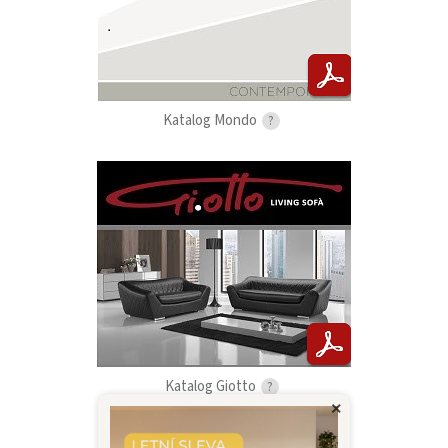
Katalog Mondo
?
Katalog Giotto
?
×