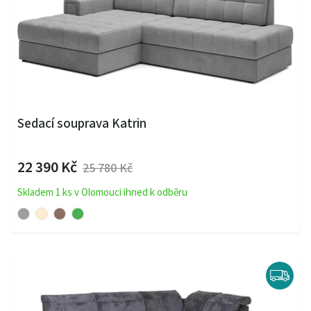
Sedací souprava Katrin
22 390 Kč
25 780 Kč
Skladem 1 ks v Olomouci ihned k odběru