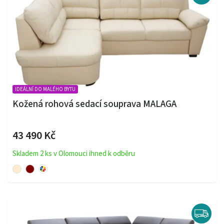
IDEÁLNÍ DO MALÉHO BYTU
Kožená rohová sedací souprava MALAGA
43 490 Kč
Skladem 2 ks v Olomouci ihned k odběru