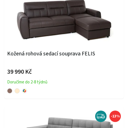
Kožená rohová sedací souprava FELIS
39 990 Kč
Doručíme do 2-8 týdnů
-13%