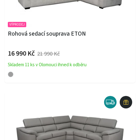
VÝPRODEJ
Rohová sedací souprava ETON
16 990 Kč
21 990 Kč
Skladem 11 ks v Olomouci ihned k odběru