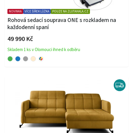
NOVINKA
VÍCE ŠÍŘEK LŮŽKA
POUZE NA ZLUTAHALA.CZ
Rohová sedací souprava ONE s rozkladem na
každodenní spaní
49 990 Kč
Skladem 1 ks v Olomouci ihned k odběru