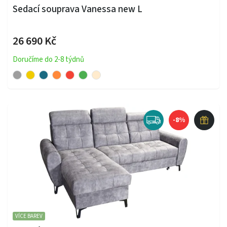
Sedací souprava Vanessa new L
26 690 Kč
Doručíme do 2-8 týdnů
-8%
VÍCE BAREV