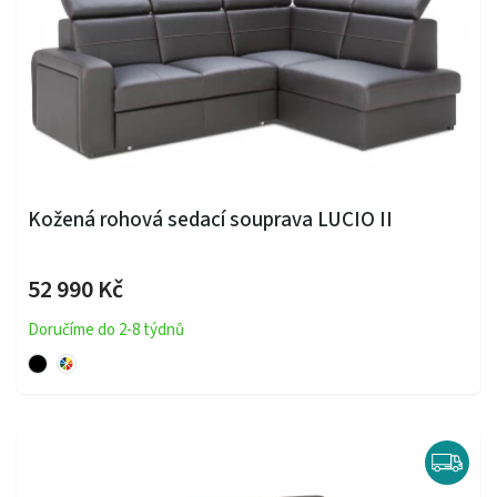
Kožená rohová sedací souprava LUCIO II
52 990 Kč
Doručíme do 2-8 týdnů