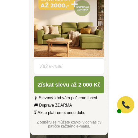
Katalog Pregio
?
Získat slevu až 2 000 Kč
☀️ Slevový kód vám pošleme ihned
🚚 Doprava ZDARMA
⏳ Akce platí omezenou dobu
Z odběru se můžete kdykoliv odhlásit v
patičce každého e-mailu.