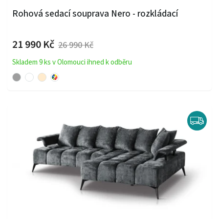
Rohová sedací souprava Nero - rozkládací
21 990 Kč
26 990 Kč
Skladem 9 ks v Olomouci ihned k odběru