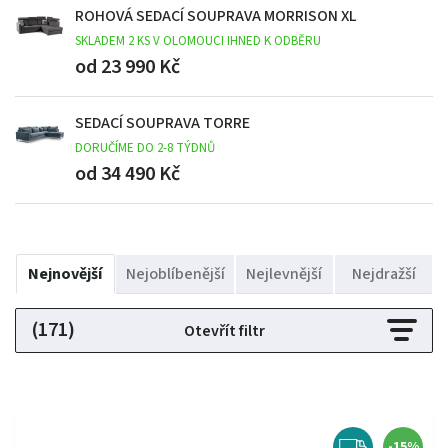
ROHOVÁ SEDACÍ SOUPRAVA MORRISON XL
SKLADEM 2 KS V OLOMOUCI IHNED K ODBĚRU
od 23 990 Kč
SEDACÍ SOUPRAVA TORRE
DORUČÍME DO 2-8 TÝDNŮ
od 34 490 Kč
Nejnovější
Nejoblíbenější
Nejlevnější
Nejdražší
(171)
Otevřít filtr
-15%