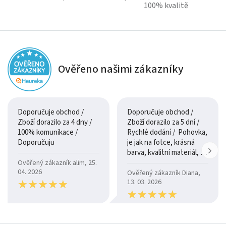
100% kvalitě
Ověřeno našimi zákazníky
Doporučuje obchod /
Doporučuje obchod /
Zboží dorazilo za 4 dny /
Zboží dorazilo za 5 dní /
100% komunikace /
Rychlé dodání / Pohovka,
Doporučuju
je jak na fotce, krásná
barva, kvalitní materiál, a
je moc pohodlná.
Ověřený zákazník alim, 25.
04. 2026
Ověřený zákazník Diana,
★
★
★
★
★
★
★
★
★
★
13. 03. 2026
★
★
★
★
★
★
★
★
★
★