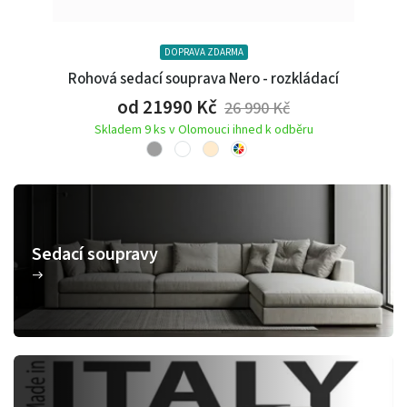
DOPRAVA ZDARMA
Rohová sedací souprava Nero - rozkládací
od 21990
Kč
26 990
Kč
Skladem 9 ks v Olomouci ihned k odběru
Sedací soupravy