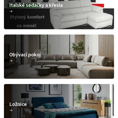
Italské sedačky a křesla
Obývací pokoj
Ložnice