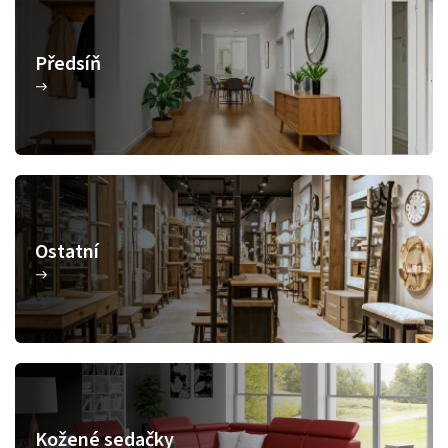
Předsíň
Ostatní
Kožené sedačky