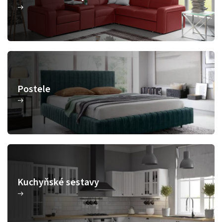
Postele
Kuchyňské sestavy