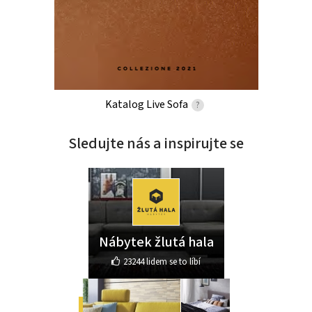
Katalog Live Sofa
?
Sledujte nás a inspirujte se
Nábytek žlutá hala
23244 lidem se to líbí