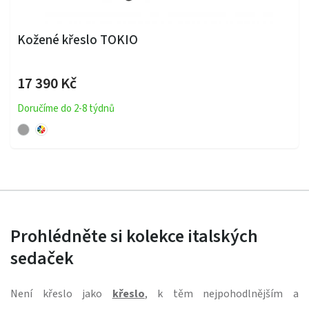
Kožené křeslo TOKIO
17 390 Kč
Doručíme do 2-8 týdnů
Prohlédněte si kolekce italských
sedaček
Není křeslo jako
křeslo
, k těm nejpohodlnějším a