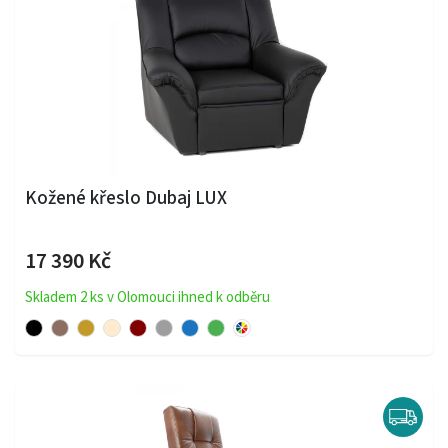
Kožené křeslo Dubaj LUX
17 390 Kč
Skladem 2 ks v Olomouci ihned k odběru