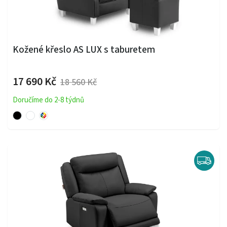
Kožené křeslo AS LUX s taburetem
17 690 Kč
18 560 Kč
Doručíme do 2-8 týdnů