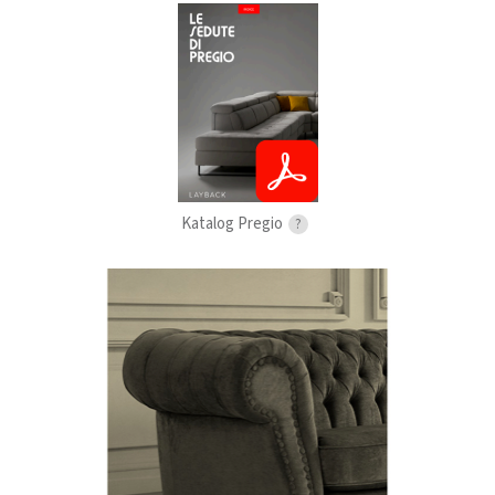
Katalog Pregio
?