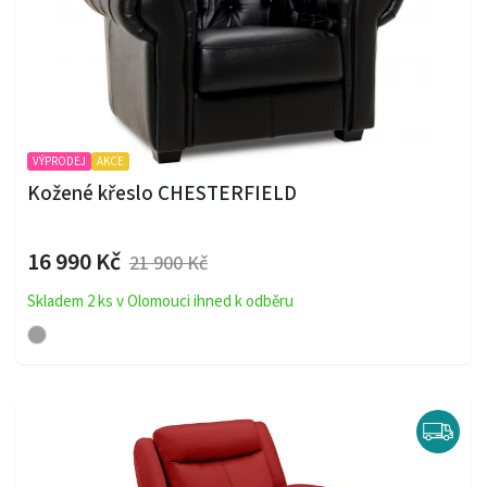
VÝPRODEJ
AKCE
Kožené křeslo CHESTERFIELD
16 990 Kč
21 900 Kč
Skladem 2 ks v Olomouci ihned k odběru