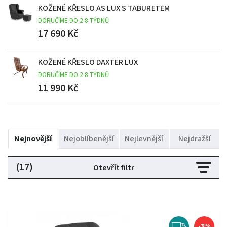
KOŽENÉ KŘESLO AS LUX S TABURETEM
DORUČÍME DO 2-8 TÝDNŮ
17 690 Kč
KOŽENÉ KŘESLO DAXTER LUX
DORUČÍME DO 2-8 TÝDNŮ
11 990 Kč
Nejnovější
Nejoblíbenější
Nejlevnější
Nejdražší
(17)
Otevřít filtr
-3%