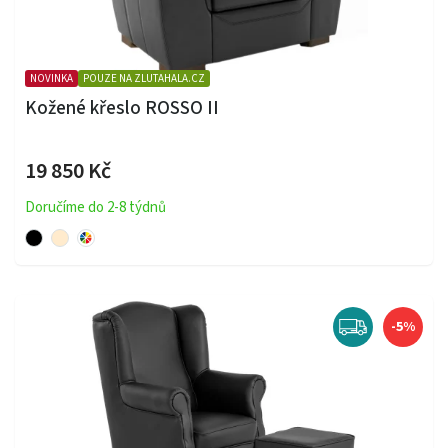
NOVINKA
POUZE NA ZLUTAHALA.CZ
Kožené křeslo ROSSO II
19 850 Kč
Doručíme do 2-8 týdnů
-5%