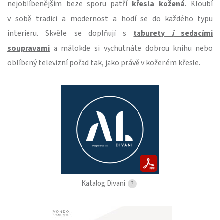
nejoblíbenějším beze sporu patří
křesla kožená
. Kloubí
v sobě tradici a modernost a hodí se do každého typu
interiéru. Skvěle se doplňují s
taburety
i
sedacími
soupravami
a málokde si vychutnáte dobrou knihu nebo
oblíbený televizní pořad tak, jako právě v koženém křesle.
Katalog Divani
?