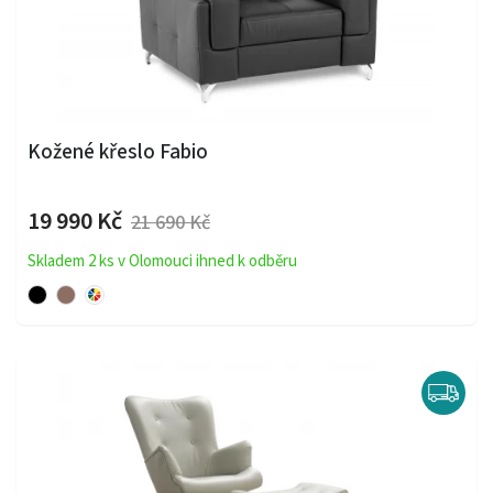
Kožené křeslo Fabio
19 990 Kč
21 690 Kč
Skladem 2 ks v Olomouci ihned k odběru