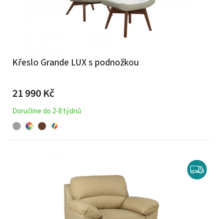
Křeslo Grande LUX s podnožkou
21 990 Kč
Doručíme do 2-8 týdnů