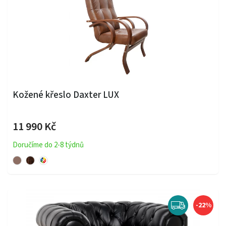
Kožené křeslo Daxter LUX
11 990 Kč
Doručíme do 2-8 týdnů
-22%