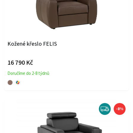
Kožené křeslo FELIS
16 790 Kč
Doručíme do 2-8 týdnů
-8%