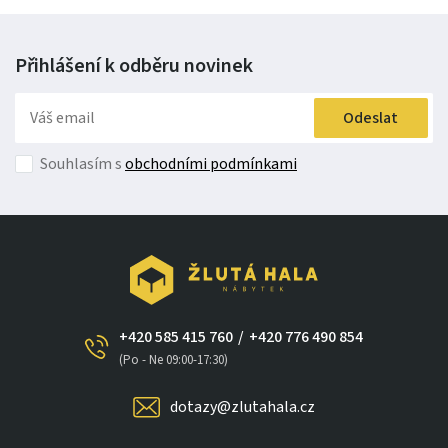
Přihlášení k odběru
novinek
Odeslat
Souhlasím s
obchodními podmínkami
+420 585 415 760
/
+420 776 490 854
(Po - Ne 09:00-17:30)
dotazy@zlutahala.cz