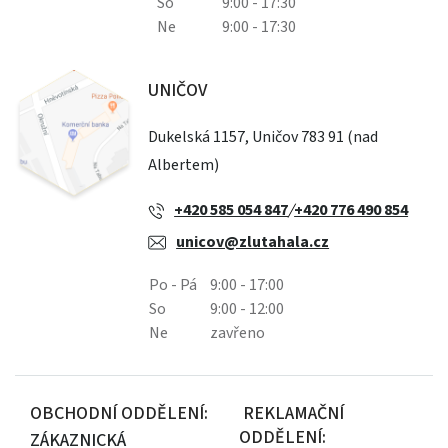
So
9:00 - 17:30
Ne
9:00 - 17:30
UNIČOV
Dukelská 1157, Uničov 783 91 (nad
Albertem)
+420 585 054 847
/
+420 776 490 854
unicov@zlutahala.cz
Po - Pá
9:00 - 17:00
So
9:00 - 12:00
Ne
zavřeno
OBCHODNÍ ODDĚLENÍ:
REKLAMAČNÍ
ODDĚLENÍ:
ZÁKAZNICKÁ