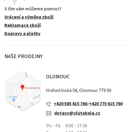
S čím vám můžeme pomoci?
Vrácení a výměna zboží
Reklamace zboží
Dopravy a platby
NAŠE PRODEJNY
OLOMOUC
Hněvotínská 58, Olomouc 779 00
+420 585 415 760
/
+420 775 615 760
dotazy@zlutahala.cz
Po - Pá
9:00 - 17:30