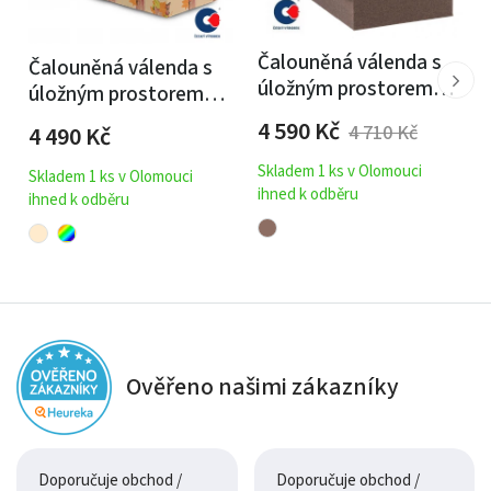
Čalouněná válenda s
Čalouněná válenda s
úložným prostorem
úložným prostorem
Erik II - pružinová
Erik - pružinová
4 590
Kč
4 490
Kč
4 710
Kč
Skladem 1 ks v Olomouci
Skladem 1 ks v Olomouci
ihned k odběru
ihned k odběru
Ověřeno našimi zákazníky
Doporučuje obchod /
Doporučuje obchod /