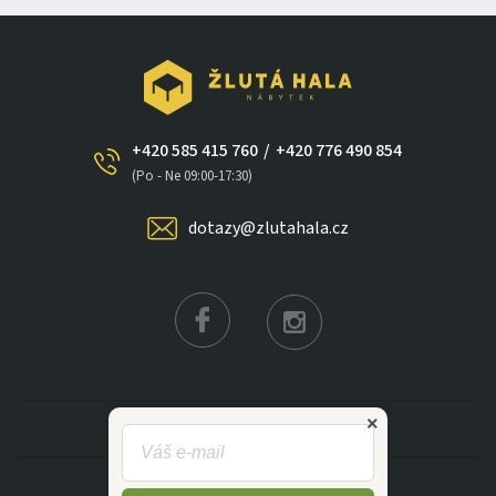
+420 585 415 760
/
+420 776 490 854
×
(Po - Ne 09:00-17:30)
dotazy@zlutahala.cz
KATEGORIE
INFORMACE