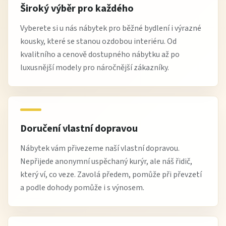
Široký výběr pro každého
Vyberete si u nás nábytek pro běžné bydlení i výrazné
kousky, které se stanou ozdobou interiéru. Od
kvalitního a cenově dostupného nábytku až po
luxusnější modely pro náročnější zákazníky.
Doručení vlastní dopravou
Nábytek vám přivezeme naší vlastní dopravou.
Nepřijede anonymní uspěchaný kurýr, ale náš řidič,
který ví, co veze. Zavolá předem, pomůže při převzetí
a podle dohody pomůže i s výnosem.