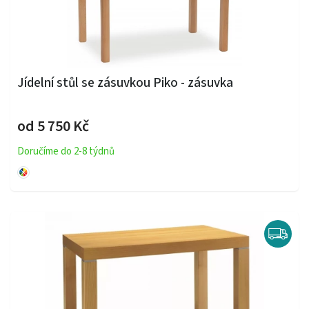
Jídelní stůl se zásuvkou Piko - zásuvka
od 5 750 Kč
Doručíme do 2-8 týdnů