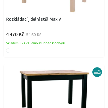
Rozkládací jídelní stůl Max V
4 470 Kč
5 160 Kč
Skladem 1 ks v Olomouci ihned k odběru