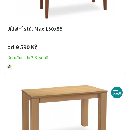
Jídelní stůl Max 150x85
od 9 590 Kč
Doručíme do 2-8 týdnů