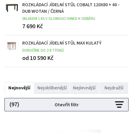
ROZKLÁDACÍ JÍDELNÍ STŮL COBALT 120X80 + 40 -
DUB WOTAN / ČERNÁ
SKLADEM 1 KS V OLOMOUCI IHNED K ODBĚRU
7 690 Kč
ROZKLÁDACÍ JÍDELNÍ STŮL MAX KULATÝ
DORUČÍME DO 2-8 TÝDNŮ
od 10 590 Kč
Nejnovější
Nejoblíbenější
Nejlevnější
Nejdražší
(97)
Otevřít filtr