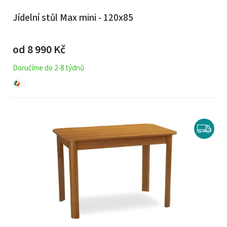
Jídelní stůl Max mini - 120x85
od 8 990 Kč
Doručíme do 2-8 týdnů