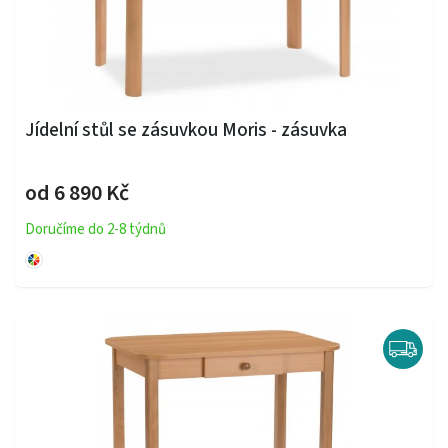
Jídelní stůl se zásuvkou Moris - zásuvka
od 6 890 Kč
Doručíme do 2-8 týdnů