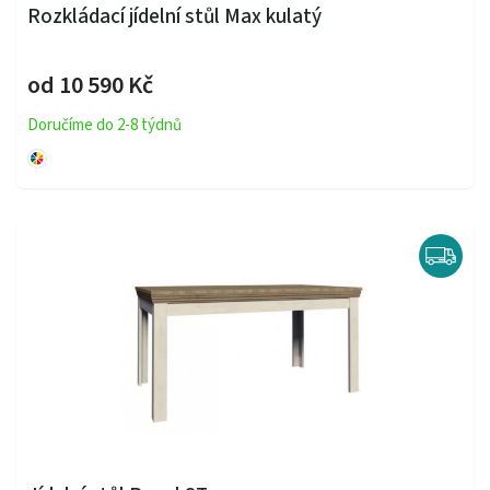
Rozkládací jídelní stůl Max kulatý
od 10 590 Kč
Doručíme do 2-8 týdnů