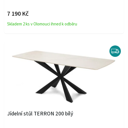
7 190 Kč
Skladem 2 ks v Olomouci ihned k odběru
Jídelní stůl TERRON 200 bílý