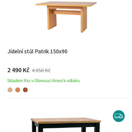
Jídelní stůl Patrik 150x90
2 490 Kč
4 050 Kč
Skladem 9 ks v Olomouci ihned k odběru