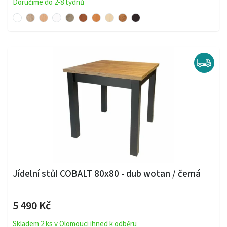
Doručíme do 2-8 týdnů
Jídelní stůl COBALT 80x80 - dub wotan / černá
5 490 Kč
Skladem 2 ks v Olomouci ihned k odběru