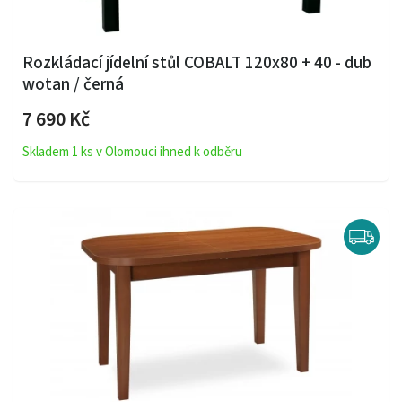
Rozkládací jídelní stůl COBALT 120x80 + 40 - dub
wotan / černá
7 690 Kč
Skladem 1 ks v Olomouci ihned k odběru