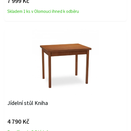
7 999 Kč
Skladem 1 ks v Olomouci ihned k odběru
Jídelní stůl Kniha
4 790 Kč