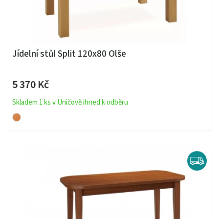
Jídelní stůl Split 120x80 Olše
5 370 Kč
Skladem 1 ks v Uničově ihned k odběru