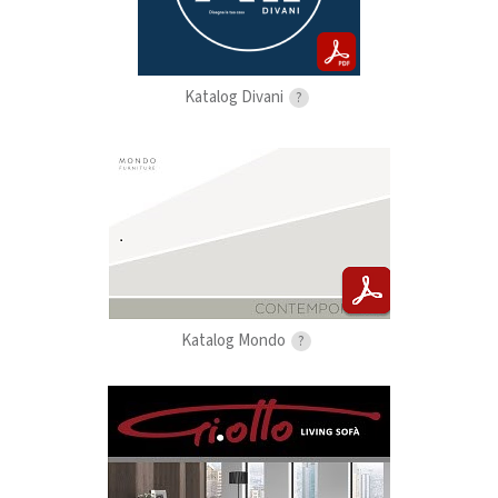
Katalog Divani
?
Katalog Mondo
?