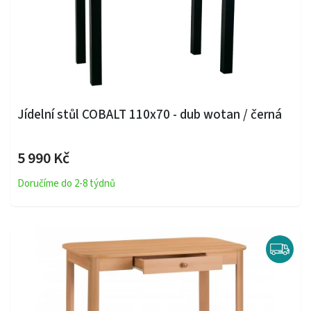
Jídelní stůl COBALT 110x70 - dub wotan / černá
5 990 Kč
Doručíme do 2-8 týdnů