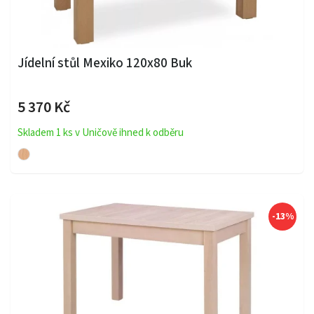
Jídelní stůl Mexiko 120x80 Buk
5 370 Kč
Skladem 1 ks v Uničově ihned k odběru
-13%