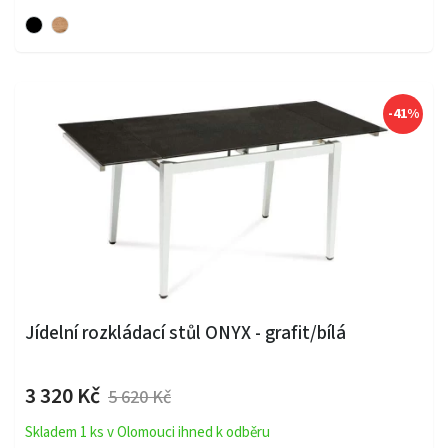
-41%
Jídelní rozkládací stůl ONYX - grafit/bílá
3 320 Kč
5 620 Kč
Skladem 1 ks v Olomouci ihned k odběru