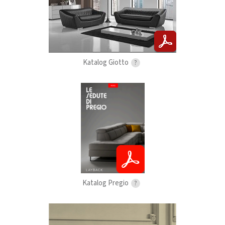
Katalog Giotto
?
Katalog Pregio
?