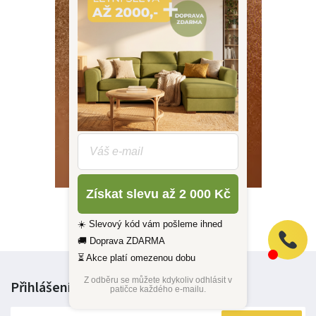
Získat slevu až 2 000 Kč
Katalog Live Sofa
?
☀️ Slevový kód vám pošleme ihned
🚚 Doprava ZDARMA
⏳ Akce platí omezenou dobu
Z odběru se můžete kdykoliv odhlásit v
Přihlášení k odběru
novinek
patičce každého e-mailu.