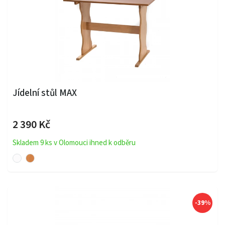
Jídelní stůl MAX
2 390 Kč
Skladem 9 ks v Olomouci ihned k odběru
-39%