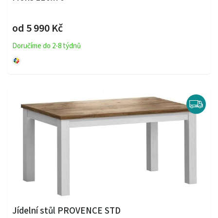
od 5 990 Kč
Doručíme do 2-8 týdnů
Jídelní stůl PROVENCE STD