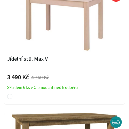
Jídelní stůl Max V
3 490 Kč
4 760 Kč
Skladem 6 ks v Olomouci ihned k odběru