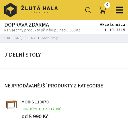
0
DOPRAVA ZDARMA
Akce končí za
1
19
33
4
Na všechny produkty při nákupu nad 5 000 Kč
KUCHYNĚ, JÍDELNA
Jídelní stoly
JÍDELNÍ STOLY
NEJPRODÁVANĚJŠÍ PRODUKTY Z KATEGORIE
MORIS 110X70
DORUČÍME DO 2-8 TÝDNŮ
od 5 990 Kč