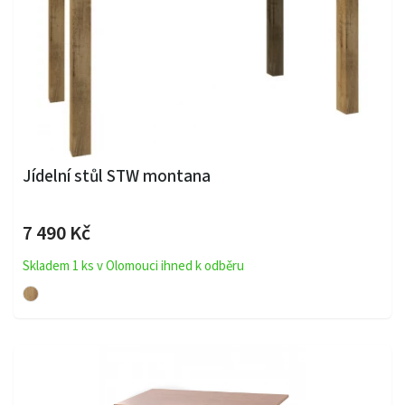
Jídelní stůl STW montana
7 490 Kč
Skladem 1 ks v Olomouci ihned k odběru