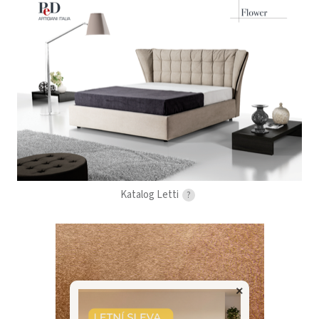
Katalog Letti
?
×