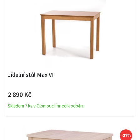
Jídelní stůl Max VI
2 890 Kč
Skladem 7 ks v Olomouci ihned k odběru
-27%