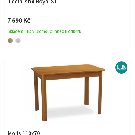
Jídelní stůl Royal ST
7 690 Kč
Skladem 1 ks v Olomouci ihned k odběru
Moris 110x70