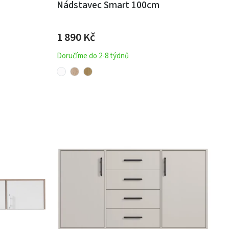
Nádstavec Smart 100cm
1 890 Kč
Doručíme do 2-8 týdnů