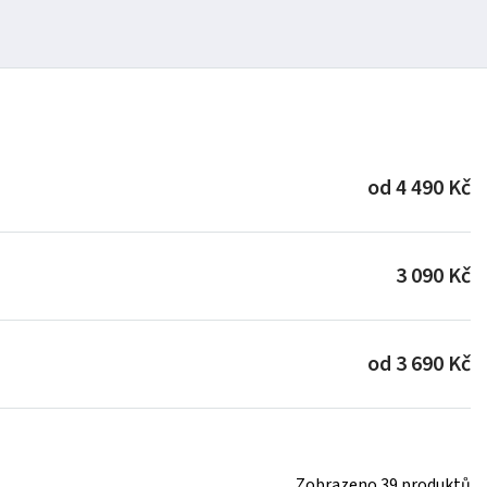
od 4 490 Kč
3 090 Kč
od 3 690 Kč
Zobrazeno 39 produktů