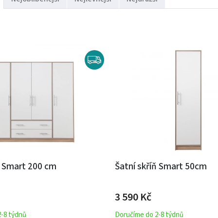
ň Smart 200 cm
Šatní skříň Smart 50cm
3 590 Kč
2-8 týdnů
Doručíme do 2-8 týdnů