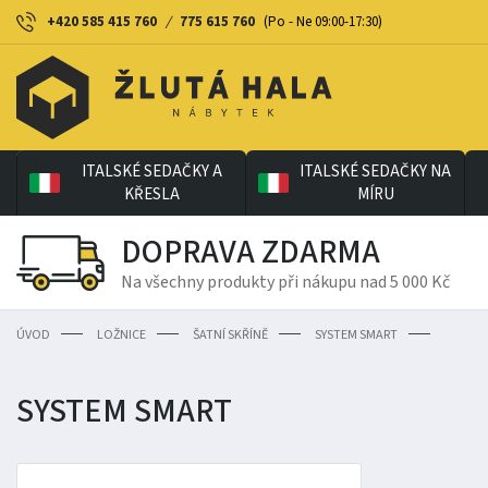
+420 585 415 760
/
775 615 760
(Po - Ne 09:00-17:30)
ITALSKÉ SEDAČKY A
ITALSKÉ SEDAČKY NA
KŘESLA
MÍRU
DOPRAVA ZDARMA
Na všechny produkty při nákupu nad 5 000 Kč
ÚVOD
LOŽNICE
ŠATNÍ SKŘÍNĚ
SYSTEM SMART
SYSTEM SMART