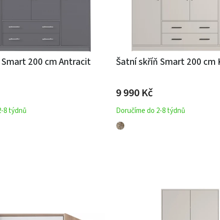
ň Smart 200 cm Antracit
Šatní skříň Smart 200 cm
9 990 Kč
2-8 týdnů
Doručíme do 2-8 týdnů