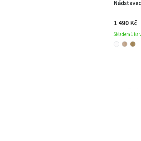
Nádstavec
1 490 Kč
Skladem 1 ks 