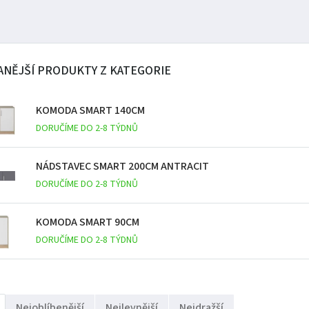
NĚJŠÍ PRODUKTY Z KATEGORIE
KOMODA SMART 140CM
DORUČÍME DO 2-8 TÝDNŮ
NÁDSTAVEC SMART 200CM ANTRACIT
DORUČÍME DO 2-8 TÝDNŮ
KOMODA SMART 90CM
DORUČÍME DO 2-8 TÝDNŮ
Nejoblíbenější
Nejlevnější
Nejdražší