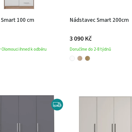
ň Smart 100 cm
Nádstavec Smart 200cm
3 090 Kč
v Olomouci ihned k odběru
Doručíme do 2-8 týdnů