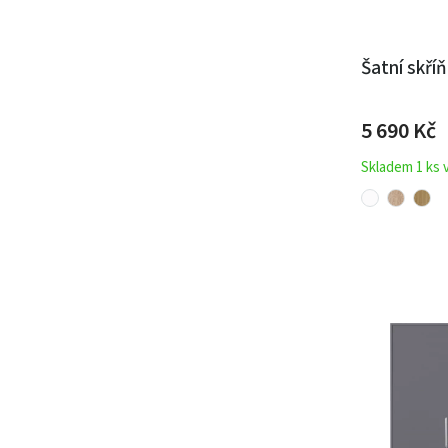
Šatní skří
5 690 Kč
Skladem 1 ks 