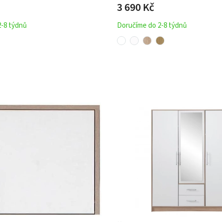
3 690 Kč
2-8 týdnů
Doručíme do 2-8 týdnů