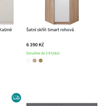
 Kašmír
Šatní skříň Smart rohová
6 390 Kč
Doručíme do 2-8 týdnů