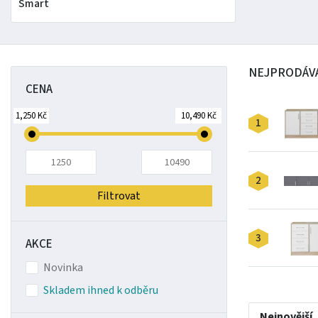
Smart
NEJPRODÁVA
CENA
1,250 Kč
10,490 Kč
1
2
Filtrovat
3
AKCE
Novinka
Skladem ihned k odběru
Nejnovější