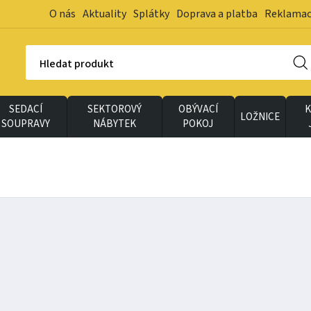
O nás
Aktuality
Splátky
Doprava a platba
Reklama
Hledat produkt
SEDACÍ
SEKTOROVÝ
OBÝVACÍ
K
LOŽNICE
SOUPRAVY
NÁBYTEK
POKOJ