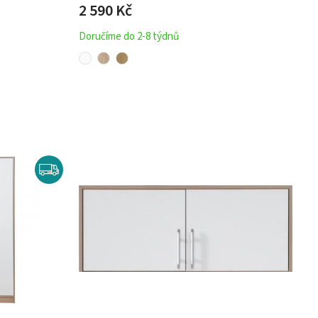
2 590 Kč
Doručíme do 2-8 týdnů