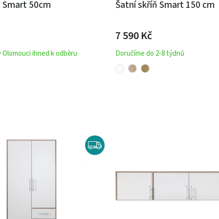
 Smart 50cm
Šatní skříň Smart 150 cm
7 590 Kč
v Olomouci ihned k odběru
Doručíme do 2-8 týdnů