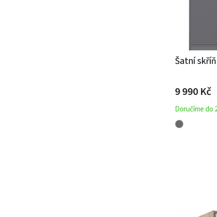
Šatní skří
9 990 Kč
Doručíme do 