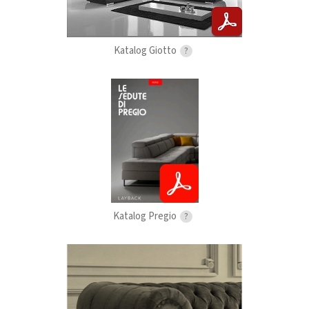
Katalog Giotto
?
Katalog Pregio
?