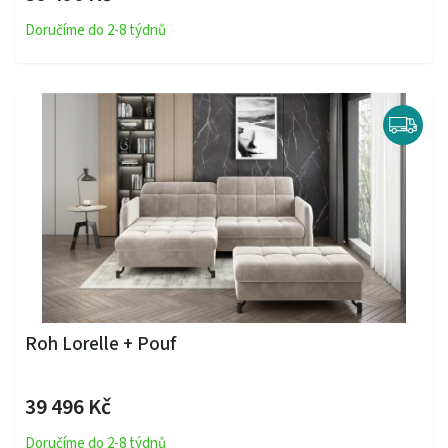
Doručíme do 2-8 týdnů
Roh Lorelle + Pouf
39 496 Kč
Doručíme do 2-8 týdnů