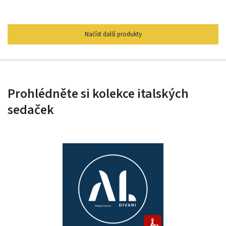
Načíst další produkty
Prohlédněte si kolekce italských
sedaček