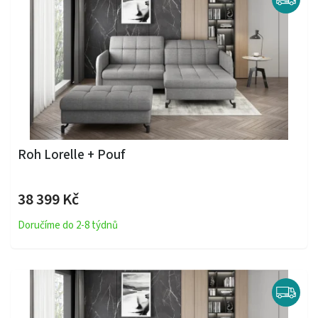
Roh Lorelle + Pouf
38 399 Kč
Doručíme do 2-8 týdnů