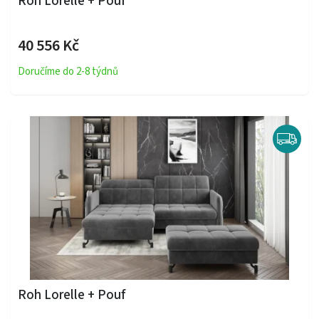
Roh Lorelle + Pouf
40 556 Kč
Doručíme do 2-8 týdnů
Roh Lorelle + Pouf