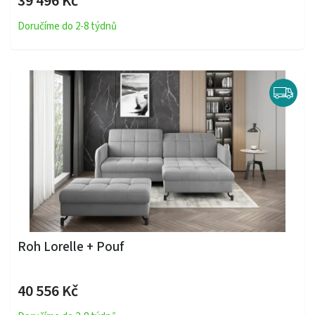
39 496 Kč
Doručíme do 2-8 týdnů
Roh Lorelle + Pouf
40 556 Kč