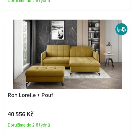
Doručíme do 2-8 týdnů
Roh Lorelle + Pouf
40 556 Kč
Doručíme do 2-8 týdnů