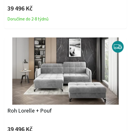
39 496 Kč
Doručíme do 2-8 týdnů
Roh Lorelle + Pouf
39 496 Kč