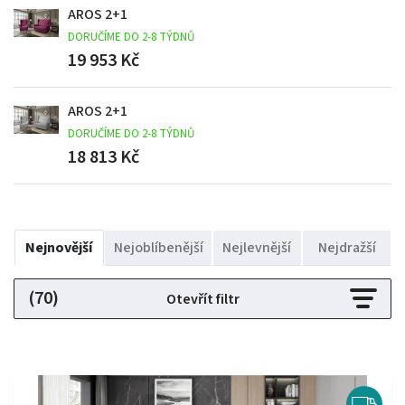
AROS 2+1
DORUČÍME DO 2-8 TÝDNŮ
19 953 Kč
AROS 2+1
DORUČÍME DO 2-8 TÝDNŮ
18 813 Kč
Nejnovější
Nejoblíbenější
Nejlevnější
Nejdražší
(70)
Otevřít filtr