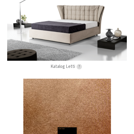
Katalog Letti
?