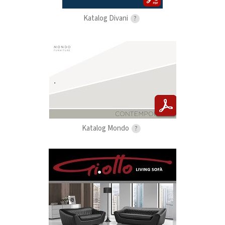
Katalog Divani
?
Katalog Mondo
?