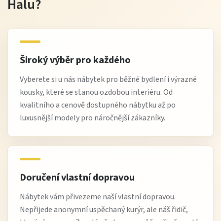
Halu?
Široký výběr pro každého
Vyberete si u nás nábytek pro běžné bydlení i výrazné
kousky, které se stanou ozdobou interiéru. Od
kvalitního a cenově dostupného nábytku až po
luxusnější modely pro náročnější zákazníky.
Doručení vlastní dopravou
Nábytek vám přivezeme naší vlastní dopravou.
Nepřijede anonymní uspěchaný kurýr, ale náš řidič,