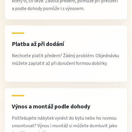
který ví, co veze. Zavolá předem, pomůže při převzetí
a podle dohody pomůže i s výnosem.
Platba až při dodání
Nechcete platit předem? Žádný problém. Objednávku
můžete zaplatit až při doručení formou dobírky.
Výnos a montáž podle dohody
Potřebujete nábytek vynést do bytu nebo ho rovnou
smontovat? Výnos i montáž si můžete domluvit jako