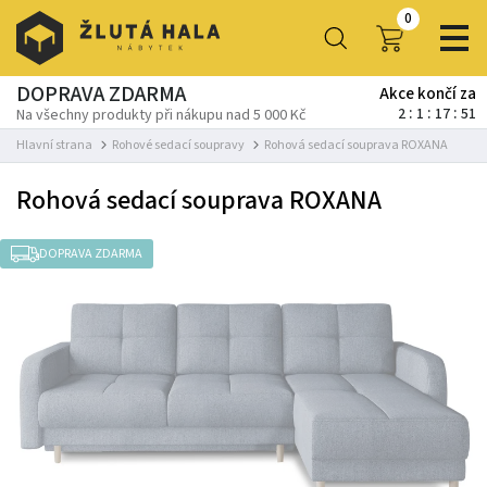
0
DOPRAVA ZDARMA
Akce končí za
2
1
17
51
Na všechny produkty při nákupu nad 5 000 Kč
Hlavní strana
Rohové sedací soupravy
Rohová sedací souprava ROXANA
Rohová sedací souprava ROXANA
DOPRAVA ZDARMA