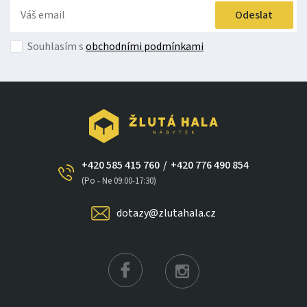
Odeslat
Souhlasím s
obchodními podmínkami
+420 585 415 760
/
+420 776 490 854
×
(Po - Ne 09:00-17:30)
dotazy@zlutahala.cz