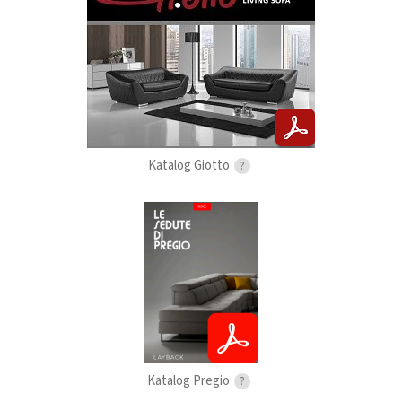
Katalog Giotto
?
Katalog Pregio
?