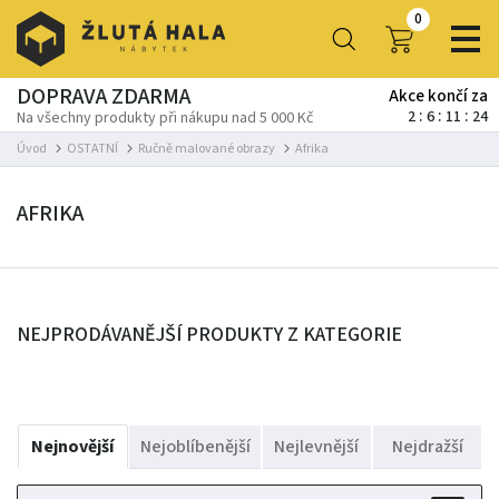
0
DOPRAVA ZDARMA
Akce končí za
2
6
11
24
Na všechny produkty při nákupu nad 5 000 Kč
Úvod
OSTATNÍ
Ručně malované obrazy
Afrika
AFRIKA
NEJPRODÁVANĚJŠÍ PRODUKTY Z KATEGORIE
Nejnovější
Nejoblíbenější
Nejlevnější
Nejdražší