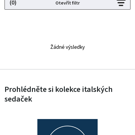
(0)
Otevřít filtr
Žádné výsledky
Prohlédněte si kolekce italských
sedaček