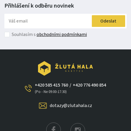
Přihlášení k odběru
novinek
Odeslat
Souhlasím s
obchodními podmínkami
+420 585 415 760
/
+420 776 490 854
(Po - Ne 09:00-17:30)
dotazy@zlutahala.cz