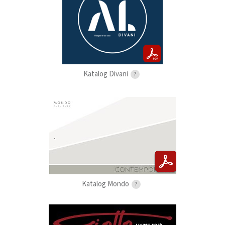
Katalog Divani
?
Katalog Mondo
?