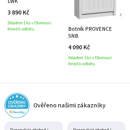
LWK
3 890
Kč
Skladem 1 ks v Olomouci
Botník PROVENCE
ihned k odběru
SNB
4 090
Kč
Skladem 2 ks v Olomouci
ihned k odběru
Ověřeno našimi zákazníky