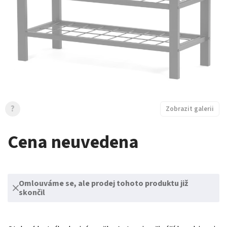
?
Zobrazit galerii
Cena neuvedena
Omlouváme se, ale prodej tohoto produktu již
skončil