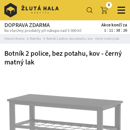
0
DOPRAVA ZDARMA
Akce končí za
1
11
38
25
Na všechny produkty při nákupu nad 5 000 Kč
Hlavní strana
Botníky
Botník 2 police, bez potahu, kov - černý matný lak
Botník 2 police, bez potahu, kov - černý
matný lak