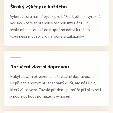
Široký výběr pro každého
Vyberete si u nás nábytek pro běžné bydlení i výrazné
kousky, které se stanou ozdobou interiéru. Od
kvalitního a cenově dostupného nábytku až po
luxusnější modely pro náročnější zákazníky.
Doručení vlastní dopravou
Nábytek vám přivezeme naší vlastní dopravou.
Nepřijede anonymní uspěchaný kurýr, ale náš řidič,
který ví, co veze. Zavolá předem, pomůže při převzetí
a podle dohody pomůže i s výnosem.