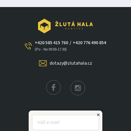
+420 585 415 760
/
+420 776 490 854
(Po - Ne 09:00-17:30)
dotazy@zlutahala.cz
×
KATEGORIE