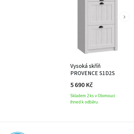
Vysoká skříň
PROVENCE S1D2S
5 690
Kč
Skladem 2 ks v Olomouci
ihned k odběru