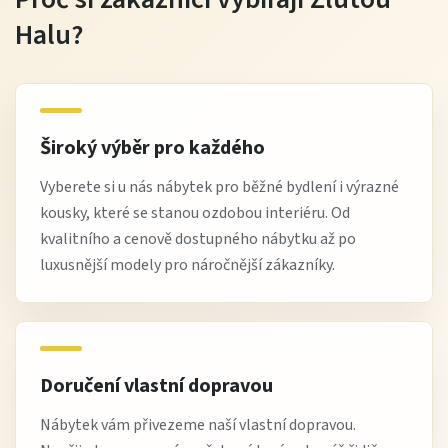
Halu?
Široký výběr pro každého
Vyberete si u nás nábytek pro běžné bydlení i výrazné
kousky, které se stanou ozdobou interiéru. Od
kvalitního a cenově dostupného nábytku až po
luxusnější modely pro náročnější zákazníky.
Doručení vlastní dopravou
Nábytek vám přivezeme naší vlastní dopravou.