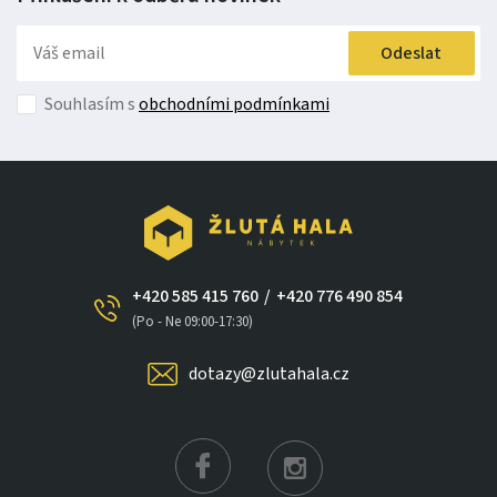
Odeslat
Souhlasím s
obchodními podmínkami
+420 585 415 760
/
+420 776 490 854
×
(Po - Ne 09:00-17:30)
dotazy@zlutahala.cz