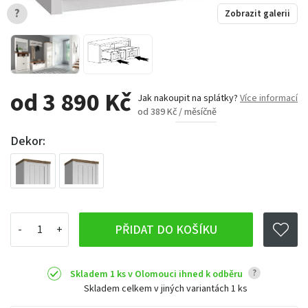
?
Zobrazit galerii
od 3 890 Kč
Jak nakoupit na splátky?
Více informací
od 389 Kč / měsíčně
Dekor:
PŘIDAT DO KOŠÍKU
?
Skladem 1 ks v Olomouci ihned k odběru
Skladem celkem v jiných variantách
1 ks