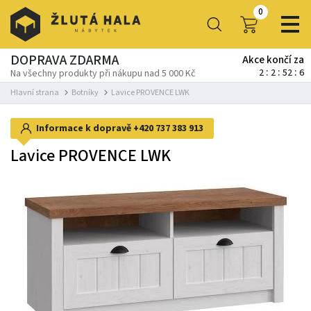
0
DOPRAVA ZDARMA
Akce končí za
2
2
52
5
Na všechny produkty při nákupu nad 5 000 Kč
Hlavní strana
Botníky
Lavice PROVENCE LWK
Informace k dopravě
+420 737 383 913
Lavice PROVENCE LWK