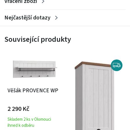
Vrácení zboží
Nejčastější dotazy
Související produkty
Věšák PROVENCE WP
2 290
Kč
Skladem 2 ks v Olomouci
ihned k odběru