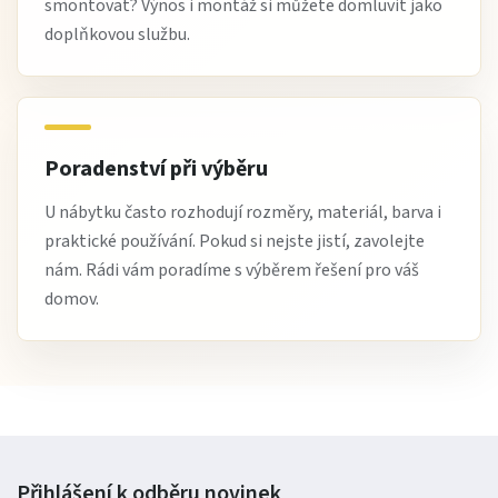
smontovat? Výnos i montáž si můžete domluvit jako
doplňkovou službu.
Poradenství při výběru
U nábytku často rozhodují rozměry, materiál, barva i
praktické používání. Pokud si nejste jistí, zavolejte
nám. Rádi vám poradíme s výběrem řešení pro váš
domov.
Přihlášení k odběru
novinek