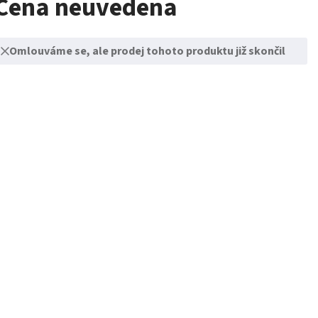
Cena neuvedena
Omlouváme se, ale prodej tohoto produktu již skončil