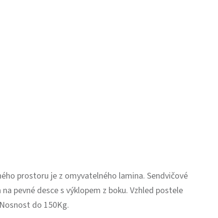
ožného prostoru je z omyvatelného lamina. Sendvičové
h na pevné desce s výklopem z boku. Vzhled postele
 Nosnost do 150Kg.