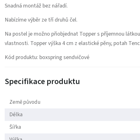
Snadná montáž bez nářadí.
Nabízíme výběr ze tří druhů čel.
Na postel je možno přiobjednat Topper s příjemnou látkou 
vlastnosti. Topper výška 4 cm z elastické pěny, potah Tenc
Kód produktu: boxspring sendvičové
Specifikace produktu
Země původu
Délka
Šířka
Výška