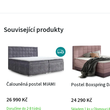
Související produkty
Čalouněná postel MIAMI
Postel Boxspring 
26 990
Kč
24 290
Kč
Doručíme do 2-8 týdnů
Skladem 1 ks v Olomouci 