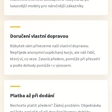
luxusnější modely pro náročnější zákazníky.
Doručení vlastní dopravou
Nábytek vám přivezeme naší vlastní dopravou.
Nepřijede anonymní uspěchaný kurýr, ale náš řidič,
který ví, co veze. Zavolá předem, pomůže při převzetí
a podle dohody pomůže i s výnosem.
Platba až při dodání
Nechcete platit předem? Žádný problém. Objednávku
můžete zaplatit až při doručení formou dobírky.