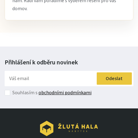
nám. Rádi vám poradíme s výběrem řešení pro váš
domov.
Přihlášení k odběru
novinek
Odeslat
Souhlasím s
obchodními podmínkami