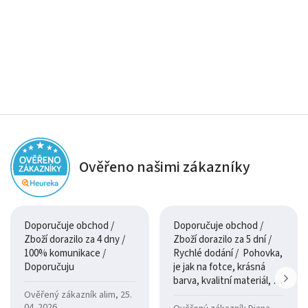
Ověřeno našimi zákazníky
Doporučuje obchod /
Doporučuje obchod /
Zboží dorazilo za 4 dny /
Zboží dorazilo za 5 dní /
100% komunikace /
Rychlé dodání / Pohovka,
Doporučuju
je jak na fotce, krásná
barva, kvalitní materiál, a
je moc pohodlná.
Ověřený zákazník alim, 25.
04. 2026