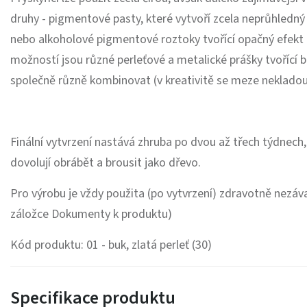
druhy - pigmentové pasty, které vytvoří zcela neprůhledný
nebo alkoholové pigmentové roztoky tvořící opačný efekt a
možností jsou různé perleťové a metalické prášky tvořící 
společně různě kombinovat (v kreativitě se meze nekladou
Finální vytvrzení nastává zhruba po dvou až třech týdnech, 
dovolují obrábět a brousit jako dřevo.
Pro výrobu je vždy použita (po vytvrzení) zdravotně nezáva
záložce Dokumenty k produktu)
Kód produktu: 01 - buk, zlatá perleť (30)
Specifikace produktu