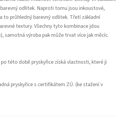
 barevný odlitek. Naproti tomu jsou inkoustové,
 to průhledný barevný odlitek. Třetí základní
barevné textury. Všechny tyto kombinace jdou
), samotná výroba pak může trvat více jak měcíc.
po této době pryskyřice získá vlastnosti, které ji
dná pryskyřice s certifikátem ZÚ. (ke stažení v