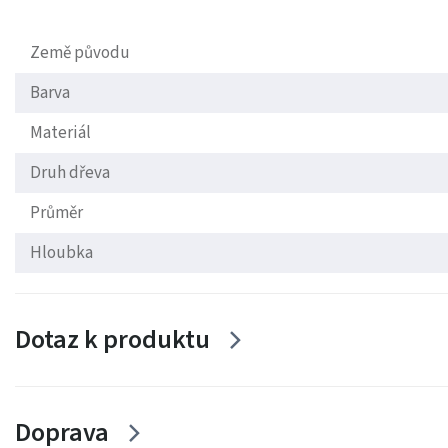
Země původu
Barva
Materiál
Druh dřeva
Průměr
Hloubka
Dotaz k produktu
Doprava