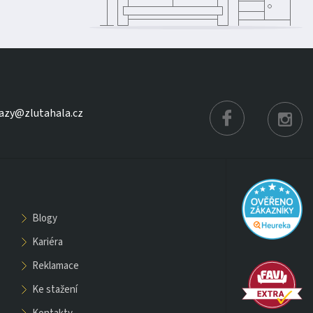
azy@zlutahala.cz
blogy
kariéra
reklamace
ke stažení