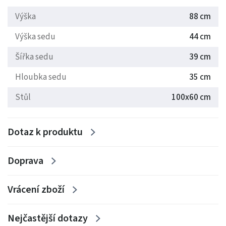
Výška
88 cm
Výška sedu
44 cm
Šířka sedu
39 cm
Hloubka sedu
35 cm
Stůl
100x60 cm
Dotaz k produktu
Doprava
Vrácení zboží
Nejčastější dotazy