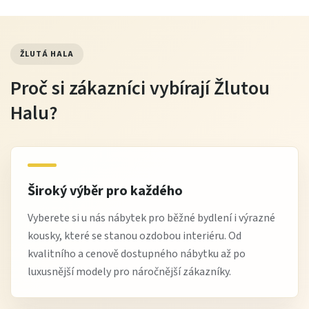
ŽLUTÁ HALA
Proč si zákazníci vybírají Žlutou
Halu?
Široký výběr pro každého
Vyberete si u nás nábytek pro běžné bydlení i výrazné
kousky, které se stanou ozdobou interiéru. Od
kvalitního a cenově dostupného nábytku až po
luxusnější modely pro náročnější zákazníky.