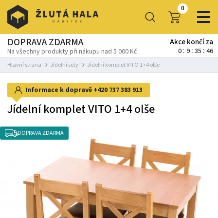
0
DOPRAVA ZDARMA
Akce končí za
0
9
35
46
Na všechny produkty při nákupu nad 5 000 Kč
Hlavní strana
Jídelní sety
Jídelní komplet VITO 1+4 olše
Informace k dopravě
+420 737 383 913
Jídelní komplet VITO 1+4 olše
DOPRAVA ZDARMA