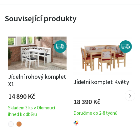
Související produkty
Jídelní rohový komplet
Jídelní komplet Květy
X1
14 890
Kč
18 390
Kč
Skladem 3 ks v Olomouci
Doručíme do 2-8 týdnů
ihned k odběru