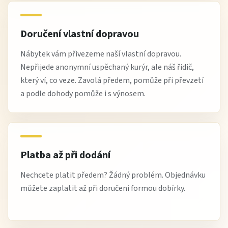
Doručení vlastní dopravou
Nábytek vám přivezeme naší vlastní dopravou.
Nepřijede anonymní uspěchaný kurýr, ale náš řidič,
který ví, co veze. Zavolá předem, pomůže při převzetí
a podle dohody pomůže i s výnosem.
Platba až při dodání
Nechcete platit předem? Žádný problém. Objednávku
můžete zaplatit až při doručení formou dobírky.