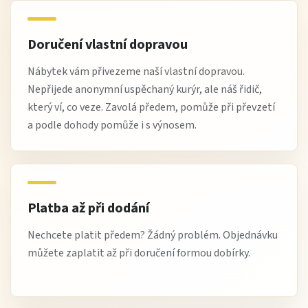
Doručení vlastní dopravou
Nábytek vám přivezeme naší vlastní dopravou.
Nepřijede anonymní uspěchaný kurýr, ale náš řidič,
který ví, co veze. Zavolá předem, pomůže při převzetí
a podle dohody pomůže i s výnosem.
Platba až při dodání
Nechcete platit předem? Žádný problém. Objednávku
můžete zaplatit až při doručení formou dobírky.