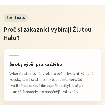
ŽLUTÁ HALA
Proč si zákazníci vybírají Žlutou
Halu?
Široký výběr pro každého
Vyberete si u nás nábytek pro běžné bydlení i výrazné
kousky, které se stanou ozdobou interiéru. Od
kvalitního a cenově dostupného nábytku až po
luxusnější modely pro náročnější zákazníky.