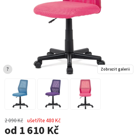
?
Zobrazit galerii
2 090 Kč
ušetříte 480 Kč
od 1 610 Kč