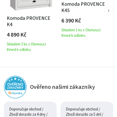
Komoda PROVENCE
K4S
Komoda PROVENCE
6 390
Kč
K4
Skladem 1 ks v Olomouci
4 890
Kč
ihned k odběru
Skladem 3 ks v Olomouci
ihned k odběru
Ověřeno našimi zákazníky
Doporučuje obchod /
Doporučuje obchod /
Zboží dorazilo za 4 dny /
Zboží dorazilo za 5 dní /