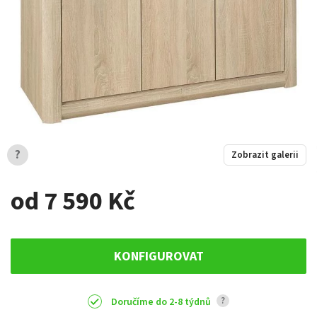
?
Zobrazit galerii
od 7 590 Kč
KONFIGUROVAT
?
Doručíme do 2-8 týdnů