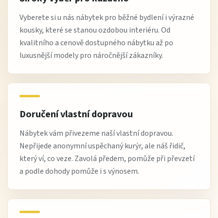
Vyberete si u nás nábytek pro běžné bydlení i výrazné
kousky, které se stanou ozdobou interiéru. Od
kvalitního a cenově dostupného nábytku až po
luxusnější modely pro náročnější zákazníky.
Doručení vlastní dopravou
Nábytek vám přivezeme naší vlastní dopravou.
Nepřijede anonymní uspěchaný kurýr, ale náš řidič,
který ví, co veze. Zavolá předem, pomůže při převzetí
a podle dohody pomůže i s výnosem.