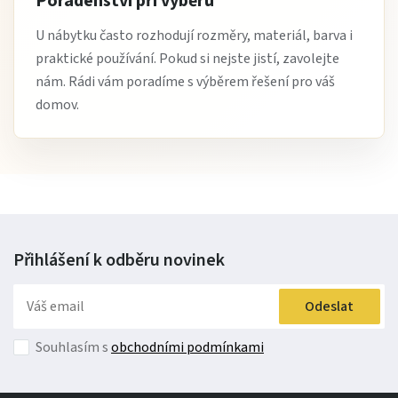
Poradenství při výběru
U nábytku často rozhodují rozměry, materiál, barva i
praktické používání. Pokud si nejste jistí, zavolejte
nám. Rádi vám poradíme s výběrem řešení pro váš
domov.
Přihlášení k odběru
novinek
Odeslat
Souhlasím s
obchodními podmínkami