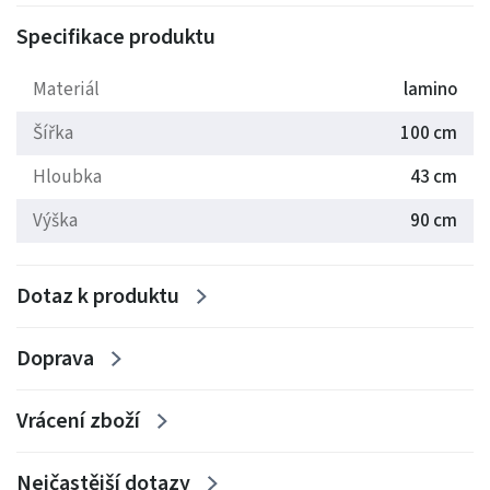
Specifikace produktu
Materiál
lamino
Šířka
100 cm
Hloubka
43 cm
Výška
90 cm
Dotaz k produktu
Doprava
Vrácení zboží
Nejčastější dotazy