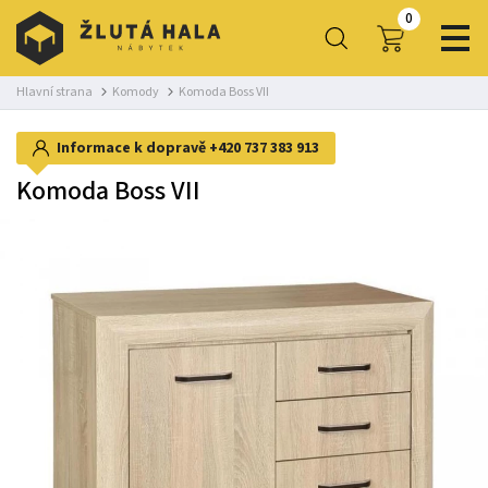
0
Hlavní strana
Komody
Komoda Boss VII
Informace k dopravě
+420 737 383 913
Komoda Boss VII