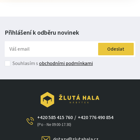
Přihlášení k odběru
novinek
Odeslat
Souhlasím s
obchodními podmínkami
+420 585 415 760
/
+420 776 490 854
(Po - Ne 09:00-17:30)
dotazy@zlutahala.cz