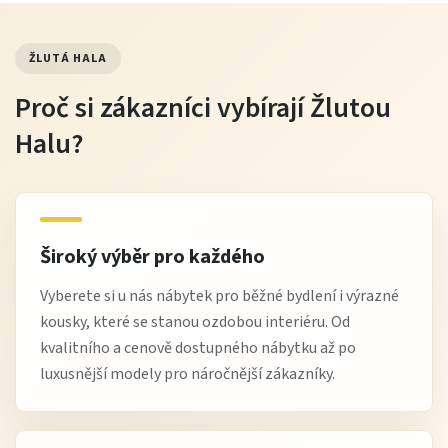
ŽLUTÁ HALA
Proč si zákazníci vybírají Žlutou
Halu?
Široký výběr pro každého
Vyberete si u nás nábytek pro běžné bydlení i výrazné
kousky, které se stanou ozdobou interiéru. Od
kvalitního a cenově dostupného nábytku až po
luxusnější modely pro náročnější zákazníky.