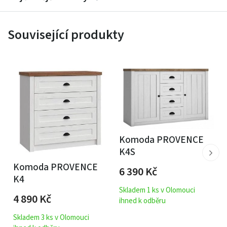
Související produkty
Komoda PROVENCE
K4S
Komoda PROVENCE
6 390
Kč
K4
Skladem 1 ks v Olomouci
4 890
Kč
ihned k odběru
Skladem 3 ks v Olomouci