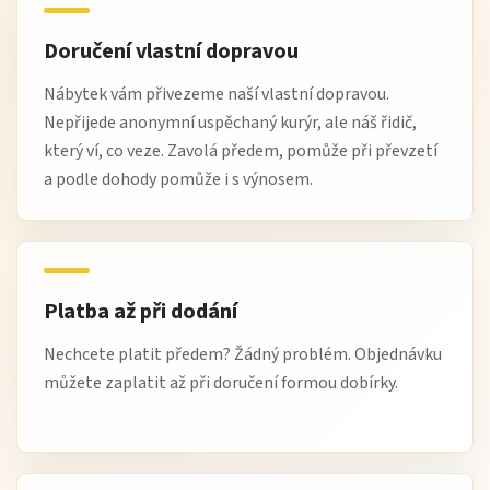
Doručení vlastní dopravou
Nábytek vám přivezeme naší vlastní dopravou.
Nepřijede anonymní uspěchaný kurýr, ale náš řidič,
který ví, co veze. Zavolá předem, pomůže při převzetí
a podle dohody pomůže i s výnosem.
Platba až při dodání
Nechcete platit předem? Žádný problém. Objednávku
můžete zaplatit až při doručení formou dobírky.