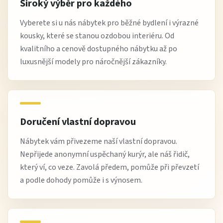
Široký výběr pro každého
Vyberete si u nás nábytek pro běžné bydlení i výrazné
kousky, které se stanou ozdobou interiéru. Od
kvalitního a cenově dostupného nábytku až po
luxusnější modely pro náročnější zákazníky.
Doručení vlastní dopravou
Nábytek vám přivezeme naší vlastní dopravou.
Nepřijede anonymní uspěchaný kurýr, ale náš řidič,
který ví, co veze. Zavolá předem, pomůže při převzetí
a podle dohody pomůže i s výnosem.