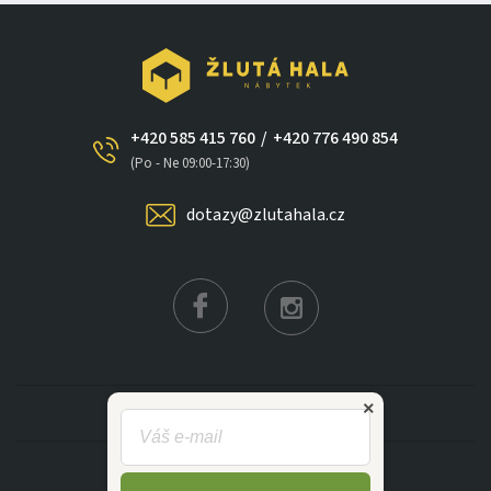
+420 585 415 760
/
+420 776 490 854
×
(Po - Ne 09:00-17:30)
dotazy@zlutahala.cz
KATEGORIE
INFORMACE