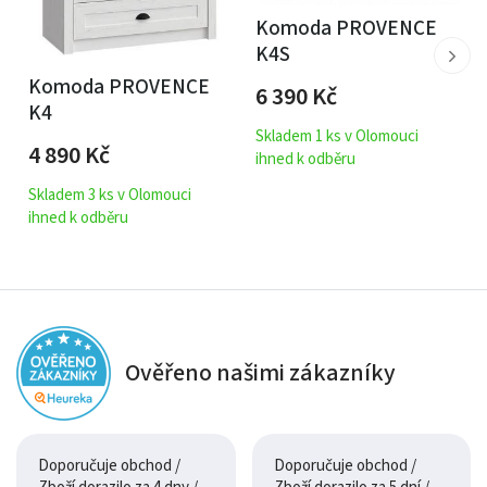
Komoda PROVENCE
K4S
Komoda PROVENCE
6 390
Kč
K4
Skladem 1 ks v Olomouci
4 890
Kč
ihned k odběru
Skladem 3 ks v Olomouci
ihned k odběru
Ověřeno našimi zákazníky
Doporučuje obchod /
Doporučuje obchod /