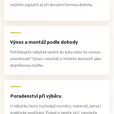
můžete zaplatit až při doručení formou dobírky.
Výnos a montáž podle dohody
Potřebujete nábytek vynést do bytu nebo ho rovnou
smontovat? Výnos i montáž si můžete domluvit jako
doplňkovou službu.
Poradenství při výběru
U nábytku často rozhodují rozměry, materiál, barva i
praktické používání. Pokud si nejste jistí, zavolejte