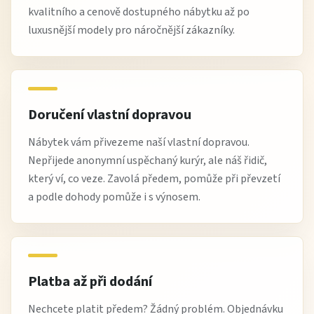
kvalitního a cenově dostupného nábytku až po
luxusnější modely pro náročnější zákazníky.
Doručení vlastní dopravou
Nábytek vám přivezeme naší vlastní dopravou.
Nepřijede anonymní uspěchaný kurýr, ale náš řidič,
který ví, co veze. Zavolá předem, pomůže při převzetí
a podle dohody pomůže i s výnosem.
Platba až při dodání
Nechcete platit předem? Žádný problém. Objednávku