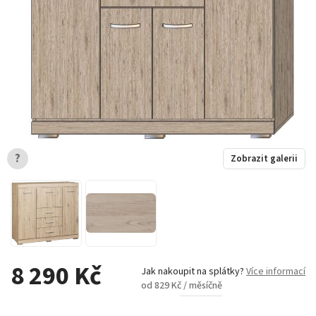
?
Zobrazit galerii
8 290 Kč
Jak nakoupit na splátky?
Více informací
od 829 Kč / měsíčně