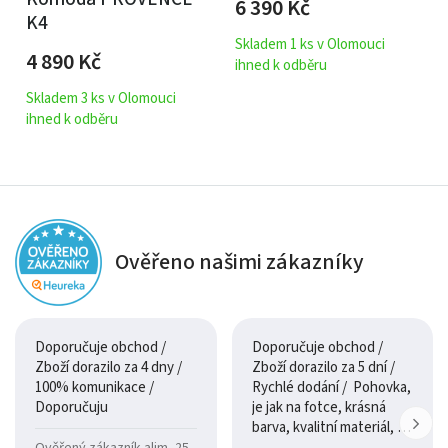
6 390
Kč
K4
Skladem 1 ks v Olomouci
4 890
Kč
ihned k odběru
Skladem 3 ks v Olomouci
ihned k odběru
Ověřeno našimi zákazníky
Doporučuje obchod /
Doporučuje obchod /
Zboží dorazilo za 4 dny /
Zboží dorazilo za 5 dní /
100% komunikace /
Rychlé dodání / Pohovka,
Doporučuju
je jak na fotce, krásná
barva, kvalitní materiál, a
je moc pohodlná.