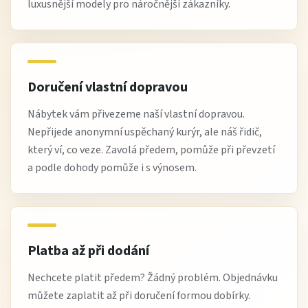
luxusnější modely pro náročnější zákazníky.
Doručení vlastní dopravou
Nábytek vám přivezeme naší vlastní dopravou.
Nepřijede anonymní uspěchaný kurýr, ale náš řidič,
který ví, co veze. Zavolá předem, pomůže při převzetí
a podle dohody pomůže i s výnosem.
Platba až při dodání
Nechcete platit předem? Žádný problém. Objednávku
můžete zaplatit až při doručení formou dobírky.