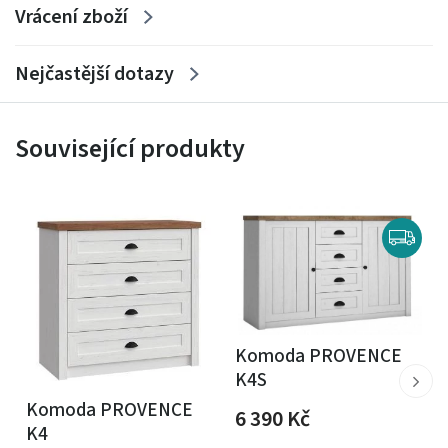
Vrácení zboží
Nejčastější dotazy
Související produkty
Komoda PROVENCE
K4S
Komoda PROVENCE
6 390
Kč
K4