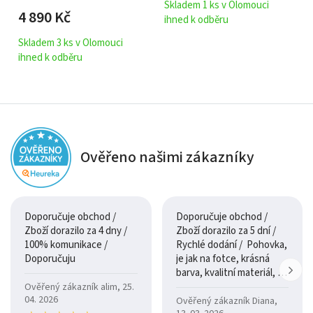
Skladem 1 ks v Olomouci
4 890
Kč
ihned k odběru
Skladem 3 ks v Olomouci
ihned k odběru
Ověřeno našimi zákazníky
Doporučuje obchod /
Doporučuje obchod /
Zboží dorazilo za 4 dny /
Zboží dorazilo za 5 dní /
100% komunikace /
Rychlé dodání / Pohovka,
Doporučuju
je jak na fotce, krásná
barva, kvalitní materiál, a
je moc pohodlná.
Ověřený zákazník alim, 25.
04. 2026
Ověřený zákazník Diana,