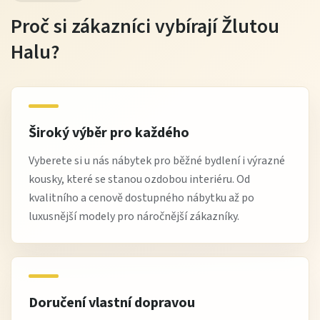
Proč si zákazníci vybírají Žlutou
Halu?
Široký výběr pro každého
Vyberete si u nás nábytek pro běžné bydlení i výrazné
kousky, které se stanou ozdobou interiéru. Od
kvalitního a cenově dostupného nábytku až po
luxusnější modely pro náročnější zákazníky.
Doručení vlastní dopravou