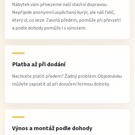
Nábytek vám přivezeme naší vlastní dopravou.
Nepřijede anonymní uspěchaný kurýr, ale náš řidič,
který ví, co veze. Zavolá předem, pomůže při převzetí
a podle dohody pomůže i s výnosem.
Platba až při dodání
Nechcete platit předem? Žádný problém. Objednávku
můžete zaplatit až při doručení formou dobírky.
Výnos a montáž podle dohody