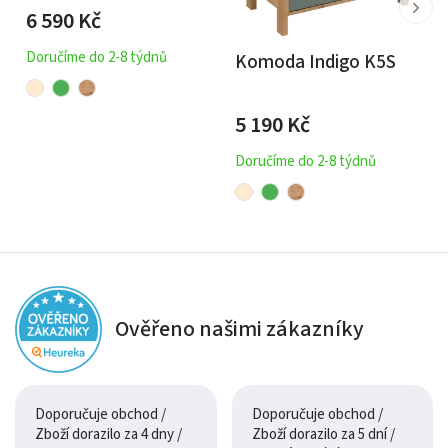
6 590
Kč
Doručíme do 2-8 týdnů
Komoda Indigo K5S
5 190
Kč
Doručíme do 2-8 týdnů
Ověřeno našimi zákazníky
Doporučuje obchod /
Doporučuje obchod /
Zboží dorazilo za 4 dny /
Zboží dorazilo za 5 dní /