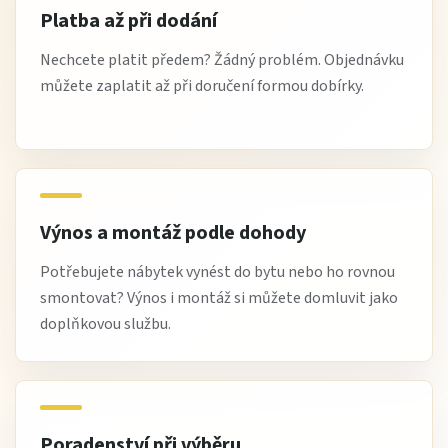
Platba až při dodání
Nechcete platit předem? Žádný problém. Objednávku
můžete zaplatit až při doručení formou dobírky.
Výnos a montáž podle dohody
Potřebujete nábytek vynést do bytu nebo ho rovnou
smontovat? Výnos i montáž si můžete domluvit jako
doplňkovou službu.
Poradenství při výběru