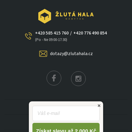
+420 585 415 760
/
+420 776 490 854
×
(Po - Ne 09:00-17:30)
dotazy@zlutahala.cz
KATEGORIE
INFORMACE
Získat slevu až 2 000 Kč