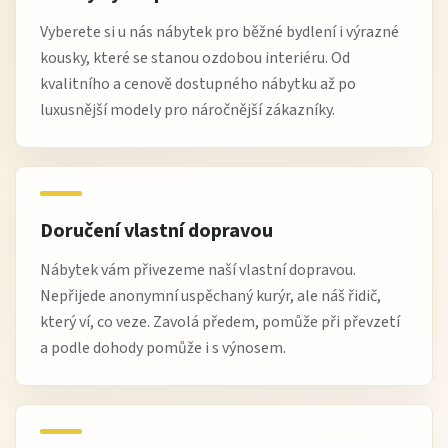
Vyberete si u nás nábytek pro běžné bydlení i výrazné
kousky, které se stanou ozdobou interiéru. Od
kvalitního a cenově dostupného nábytku až po
luxusnější modely pro náročnější zákazníky.
Doručení vlastní dopravou
Nábytek vám přivezeme naší vlastní dopravou.
Nepřijede anonymní uspěchaný kurýr, ale náš řidič,
který ví, co veze. Zavolá předem, pomůže při převzetí
a podle dohody pomůže i s výnosem.