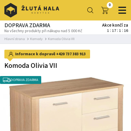
0
DOPRAVA ZDARMA
Akce končí za
1
17
1
16
Na všechny produkty při nákupu nad 5 000 Kč
Hlavní strana
Komody
Komoda Olivia VII
Informace k dopravě
+420 737 383 913
Komoda Olivia VII
DOPRAVA ZDARMA