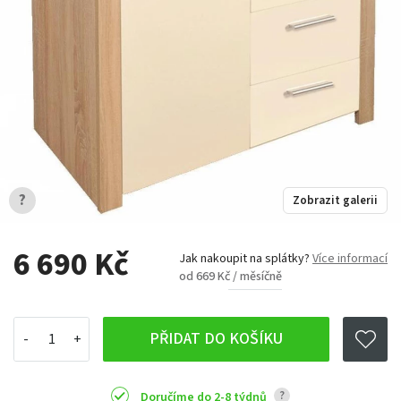
?
Zobrazit galerii
6 690 Kč
Jak nakoupit na splátky?
Více informací
od 669 Kč / měsíčně
PŘIDAT DO KOŠÍKU
?
Doručíme do 2-8 týdnů