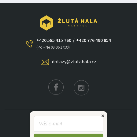
+420 585 415 760
/
+420 776 490 854
(Po - Ne 09:00-17:30)
dotazy@zlutahala.cz
×
KATEGORIE
INFORMACE