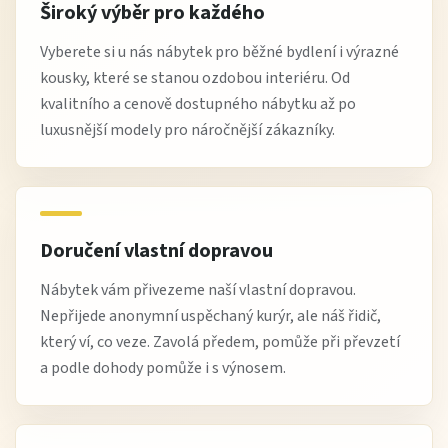
Široký výběr pro každého
Vyberete si u nás nábytek pro běžné bydlení i výrazné
kousky, které se stanou ozdobou interiéru. Od
kvalitního a cenově dostupného nábytku až po
luxusnější modely pro náročnější zákazníky.
Doručení vlastní dopravou
Nábytek vám přivezeme naší vlastní dopravou.
Nepřijede anonymní uspěchaný kurýr, ale náš řidič,
který ví, co veze. Zavolá předem, pomůže při převzetí
a podle dohody pomůže i s výnosem.