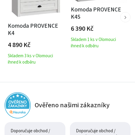
Komoda PROVENCE
K4S
Komoda PROVENCE
6 390
Kč
K4
Skladem 1 ks v Olomouci
4 890
Kč
ihned k odběru
Skladem 3 ks v Olomouci
ihned k odběru
Ověřeno našimi zákazníky
Doporučuje obchod /
Doporučuje obchod /