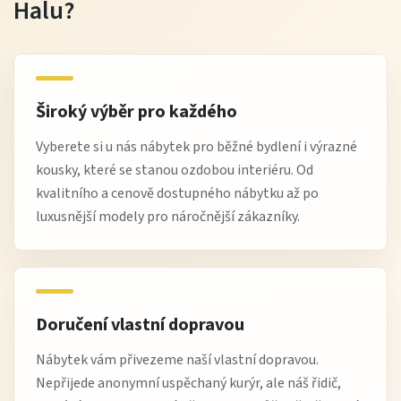
Halu?
Široký výběr pro každého
Vyberete si u nás nábytek pro běžné bydlení i výrazné
kousky, které se stanou ozdobou interiéru. Od
kvalitního a cenově dostupného nábytku až po
luxusnější modely pro náročnější zákazníky.
Doručení vlastní dopravou
Nábytek vám přivezeme naší vlastní dopravou.
Nepřijede anonymní uspěchaný kurýr, ale náš řidič,