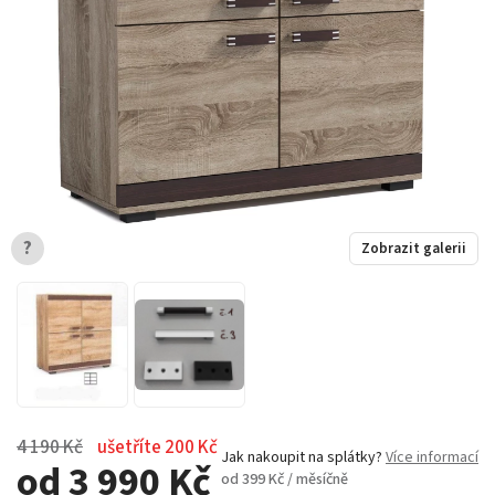
?
Zobrazit galerii
4 190 Kč
ušetříte 200 Kč
Jak nakoupit na splátky?
Více informací
od 3 990 Kč
od 399 Kč / měsíčně