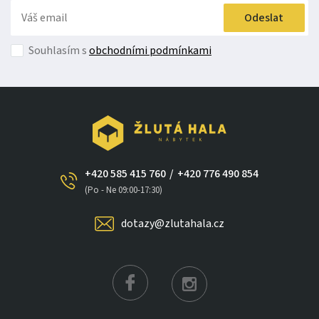
Odeslat
Souhlasím s
obchodními podmínkami
+420 585 415 760
/
+420 776 490 854
(Po - Ne 09:00-17:30)
dotazy@zlutahala.cz