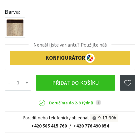
Barva:
Nenašli jste variantu? Použijte náš
KONFIGURÁTOR
PŘIDAT DO KOŠÍKU
?
Doručíme do 2-8 týdnů
Poradit nebo telefonicky objednat
9-17:30h
+420 585 415 760
/
+420 776 490 854