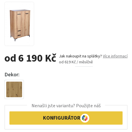
od 6 190 Kč
Jak nakoupit na splátky?
Více informací
od 619 Kč / měsíčně
Dekor:
Nenašli jste variantu? Použijte náš
KONFIGURÁTOR