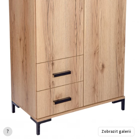
?
Zobrazit galerii