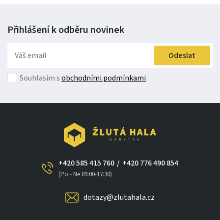
Přihlášení k odběru
novinek
Odeslat
Souhlasím s
obchodními podmínkami
+420 585 415 760
/
+420 776 490 854
×
(Po - Ne 09:00-17:30)
dotazy@zlutahala.cz