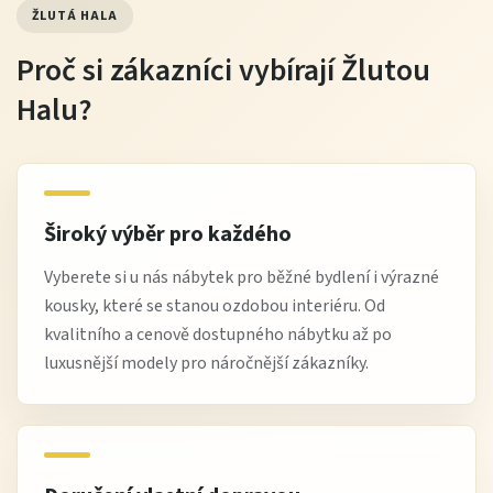
ŽLUTÁ HALA
Proč si zákazníci vybírají Žlutou
Halu?
Široký výběr pro každého
Vyberete si u nás nábytek pro běžné bydlení i výrazné
kousky, které se stanou ozdobou interiéru. Od
kvalitního a cenově dostupného nábytku až po
luxusnější modely pro náročnější zákazníky.