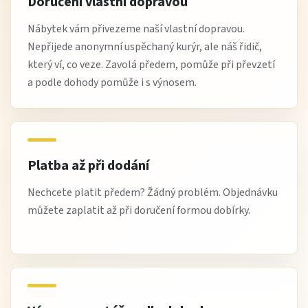
Doručení vlastní dopravou
Nábytek vám přivezeme naší vlastní dopravou.
Nepřijede anonymní uspěchaný kurýr, ale náš řidič,
který ví, co veze. Zavolá předem, pomůže při převzetí
a podle dohody pomůže i s výnosem.
Platba až při dodání
Nechcete platit předem? Žádný problém. Objednávku
můžete zaplatit až při doručení formou dobírky.