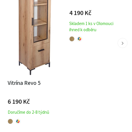
4 190
Kč
Skladem 1 ks v Olomouci
ihned k odběru
Vitrína Revo 5
6 190
Kč
Doručíme do 2-8 týdnů