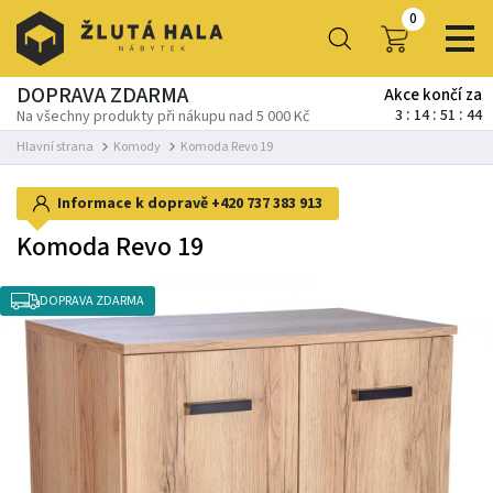
0
DOPRAVA ZDARMA
Akce končí za
3
14
51
44
Na všechny produkty při nákupu nad 5 000 Kč
Hlavní strana
Komody
Komoda Revo 19
Informace k dopravě
+420 737 383 913
Komoda Revo 19
DOPRAVA ZDARMA