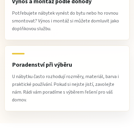
Výnos a montáž podle dohody
Potřebujete nábytek vynést do bytu nebo ho rovnou
smontovat? Výnos i montáž si můžete domluvit jako
doplňkovou službu.
Poradenství při výběru
U nábytku často rozhodují rozměry, materiál, barva i
praktické používání. Pokud si nejste jistí, zavolejte
nám. Rádi vám poradíme s výběrem řešení pro váš
domov.