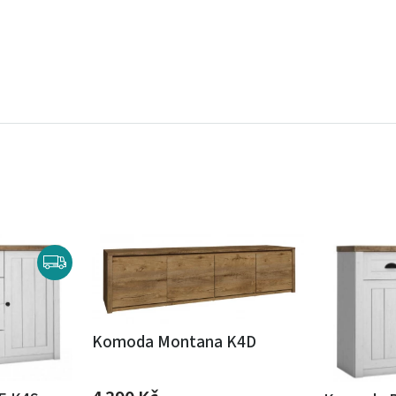
Komoda Montana K4D