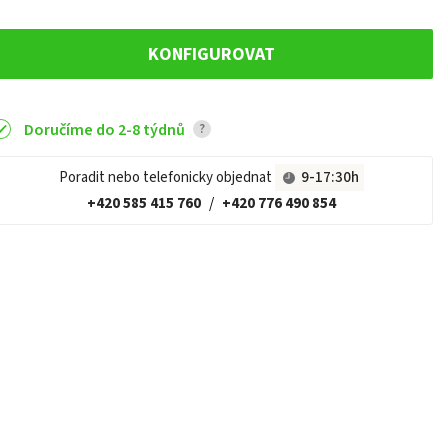
KONFIGUROVAT
Doručíme do 2-8 týdnů
?
Poradit nebo telefonicky objednat
9-17:30h
+420 585 415 760
/
+420 776 490 854