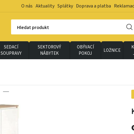
O nás
Aktuality
Splátky
Doprava a platba
Reklama
Hledat produkt
SEDACÍ
SEKTOROVÝ
OBÝVACÍ
K
LOŽNICE
SOUPRAVY
NÁBYTEK
POKOJ