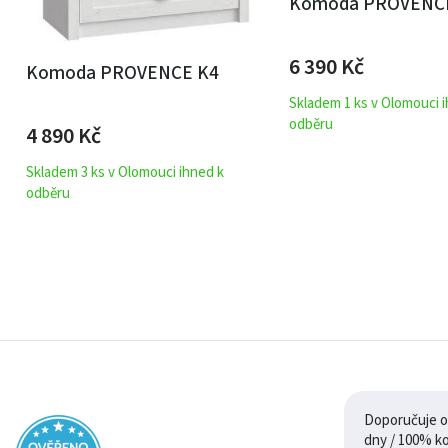
Komoda PROVENC
6 390
Kč
Komoda PROVENCE K4
Skladem 1 ks v Olomouci 
odběru
4 890
Kč
Skladem 3 ks v Olomouci ihned k
odběru
Doporučuje ob