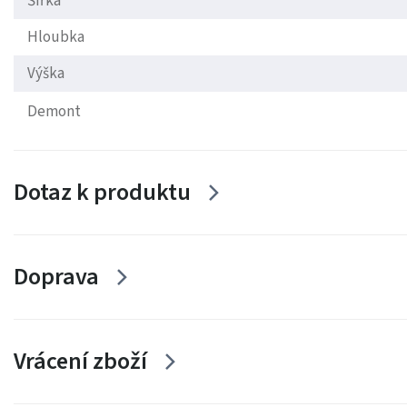
Šířka
Hloubka
Výška
Demont
Dotaz k produktu
Doprava
Vrácení zboží