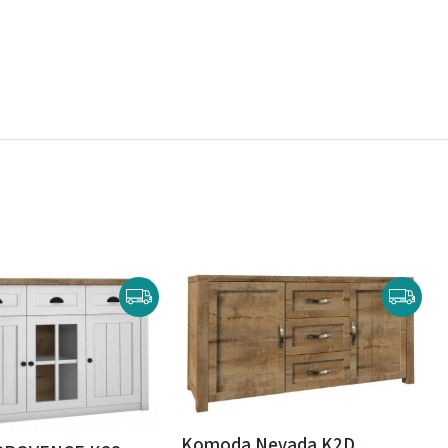
Komoda Nevada K2D