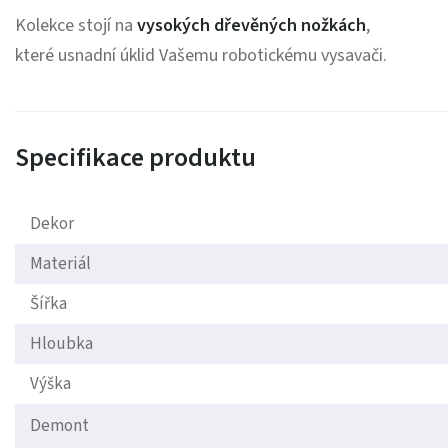
Kolekce stojí na
vysokých dřevěných nožkách
,
které usnadní úklid Vašemu robotickému vysavači.
Specifikace produktu
Dekor
Materiál
Šířka
Hloubka
Výška
Demont