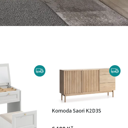
Komoda Saori K2D3S