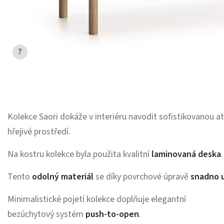
?
Kolekce Saori dokáže v interiéru navodit sofistikovanou at
hřejivé prostředí.
Na kostru kolekce byla použita kvalitní
laminovaná deska
Tento
odolný materiál
se díky povrchové úpravě
snadno u
Minimalistické pojetí kolekce doplňuje elegantní
bezúchytový systém
push-to-open
.