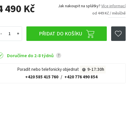
4 490 Kč
Jak nakoupit na splátky?
Více informací
od 449 Kč / měsíčně
PŘIDAT DO KOŠÍKU
Doručíme do 2-8 týdnů
?
Poradit nebo telefonicky objednat
9-17:30h
+420 585 415 760
/
+420 776 490 854