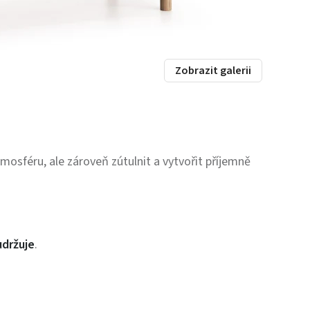
Zobrazit galerii
mosféru, ale zároveň zútulnit a vytvořit příjemně
.
držuje
.