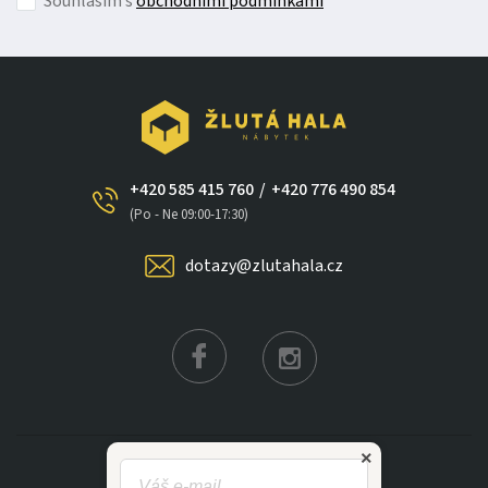
Souhlasím s
obchodními podmínkami
+420 585 415 760
/
+420 776 490 854
(Po - Ne 09:00-17:30)
dotazy@zlutahala.cz
×
KATEGORIE