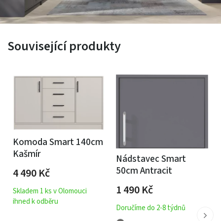
Související produkty
Komoda Smart 140cm
Kašmír
Nádstavec Smart
50cm Antracit
4 490
Kč
1 490
Kč
Skladem 1 ks v Olomouci
ihned k odběru
Doručíme do 2-8 týdnů