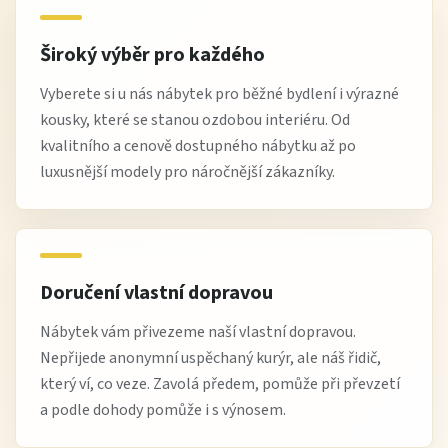
Široký výběr pro každého
Vyberete si u nás nábytek pro běžné bydlení i výrazné
kousky, které se stanou ozdobou interiéru. Od
kvalitního a cenově dostupného nábytku až po
luxusnější modely pro náročnější zákazníky.
Doručení vlastní dopravou
Nábytek vám přivezeme naší vlastní dopravou.
Nepřijede anonymní uspěchaný kurýr, ale náš řidič,
který ví, co veze. Zavolá předem, pomůže při převzetí
a podle dohody pomůže i s výnosem.