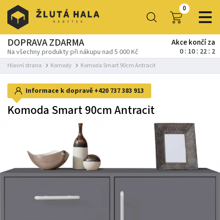
0
DOPRAVA ZDARMA
Akce končí za
0
10
22
1
Na všechny produkty při nákupu nad 5 000 Kč
Hlavní strana
Komody
Komoda Smart 90cm Antracit
Informace k dopravě
+420 737 383 913
Komoda Smart 90cm Antracit