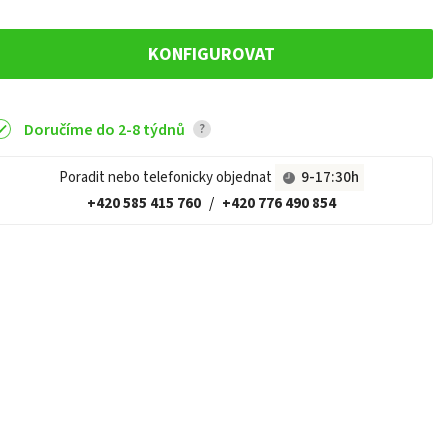
KONFIGUROVAT
Doručíme do 2-8 týdnů
?
Poradit nebo telefonicky objednat
9-17:30h
+420 585 415 760
/
+420 776 490 854