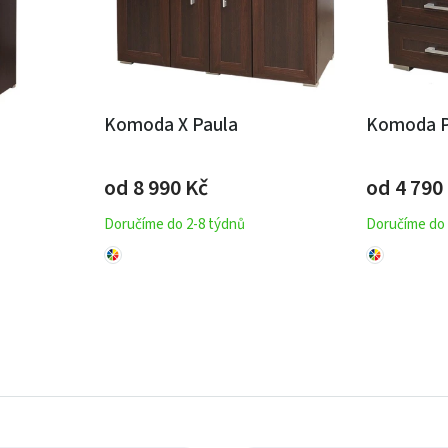
Komoda X Paula
Komoda Pa
od 8 990
Kč
od 4 790
Doručíme do 2-8 týdnů
Doručíme do 