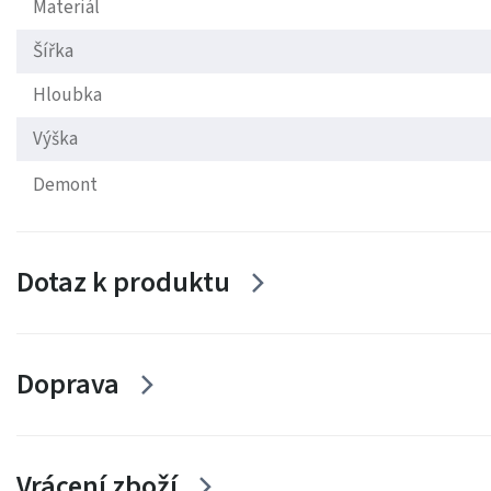
Materiál
Šířka
Hloubka
Výška
Demont
Dotaz k produktu
Doprava
Vrácení zboží