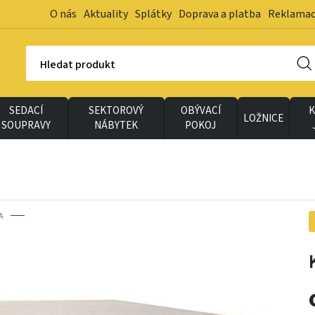
O nás
Aktuality
Splátky
Doprava a platba
Reklama
Hledat produkt
SEDACÍ
SEKTOROVÝ
OBÝVACÍ
K
LOŽNICE
SOUPRAVY
NÁBYTEK
POKOJ
A