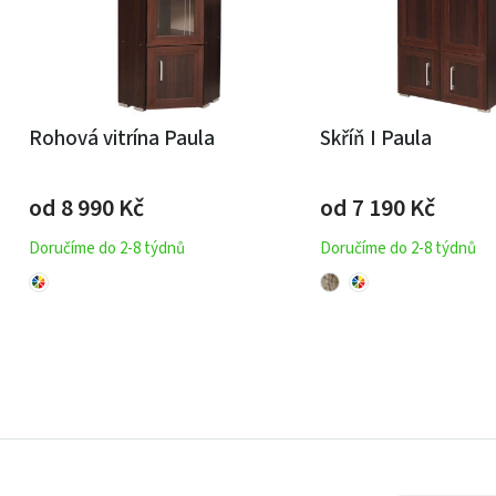
Rohová vitrína Paula
Skříň I Paula
od 8 990
Kč
od 7 190
Kč
Doručíme do 2-8 týdnů
Doručíme do 2-8 týdnů