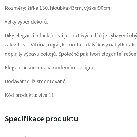
Rozměry: šířka:130, hloubka:43cm, výška:90cm.
Velký výběr dekorů.
Díky eleganci a funkčnosti jednotlivých dílů je vybavení o
záležitostí. Vitrína, regál, komoda, i další kusy nábytku z k
doplnily výbavu pokojů. Společně pak tvoří elegantní řeše
Elegantní komoda v moderním designu.
Dodáváme již smontované.
Kód produktu: viva 11
Specifikace produktu