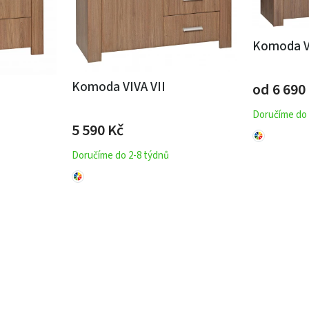
Komoda V
Komoda VIVA VII
od 6 690
Doručíme do 
5 590
Kč
Doručíme do 2-8 týdnů