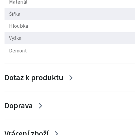
Materiál
Šířka
Hloubka
Výška
Demont
Dotaz k produktu
Doprava
Vrácení zboží