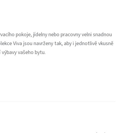
bývacího pokoje, jídelny nebo pracovny velni snadnou
olekce Viva jsou navrženy tak, aby i jednotlivě vkusně
ní výbavy vašeho bytu.