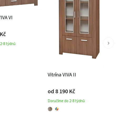
IVA VI
Kč
2-8 týdnů
Vitrína VIVA II
od 8 190
Kč
Doručíme do 2-8 týdnů