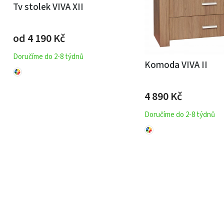
Tv stolek VIVA XII
od 4 190
Kč
Doručíme do 2-8 týdnů
Komoda VIVA II
4 890
Kč
Doručíme do 2-8 týdnů