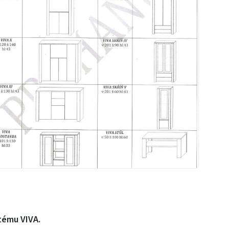
tému VIVA.