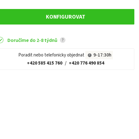
KONFIGUROVAT
Doručíme do 2-8 týdnů
?
Poradit nebo telefonicky objednat
9-17:30h
+420 585 415 760
/
+420 776 490 854