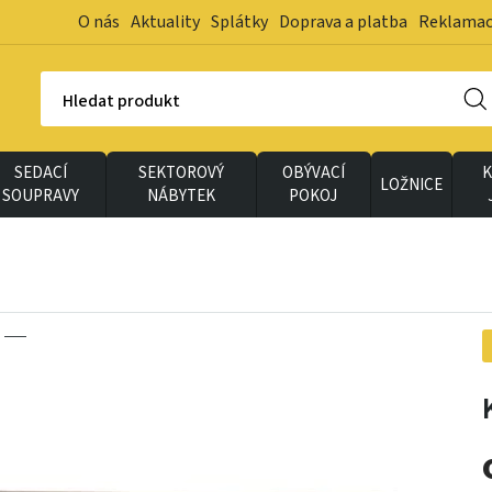
O nás
Aktuality
Splátky
Doprava a platba
Reklama
Hledat produkt
SEDACÍ
SEKTOROVÝ
OBÝVACÍ
K
LOŽNICE
SOUPRAVY
NÁBYTEK
POKOJ