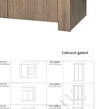
Zobrazit galerii