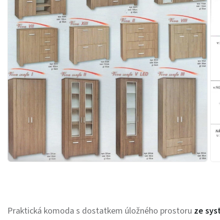
Praktická komoda s dostatkem úložného prostoru
ze sys