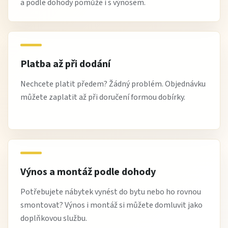
a podle dohody pomůže i s výnosem.
Platba až při dodání
Nechcete platit předem? Žádný problém. Objednávku
můžete zaplatit až při doručení formou dobírky.
Výnos a montáž podle dohody
Potřebujete nábytek vynést do bytu nebo ho rovnou
smontovat? Výnos i montáž si můžete domluvit jako
doplňkovou službu.