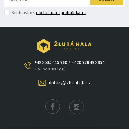
Souhlasím s
obchodními podmínkami
+420 585 415 760
/
+420 776 490 854
×
(Po - Ne 09:00-17:30)
dotazy@zlutahala.cz