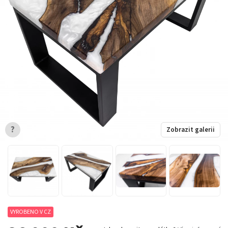
?
Zobrazit galerii
VYROBENO V CZ