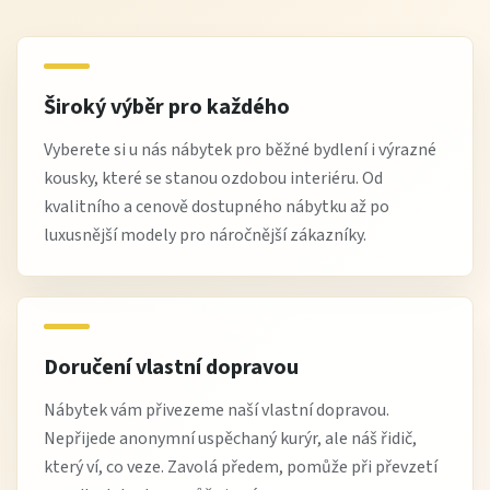
Široký výběr pro každého
Vyberete si u nás nábytek pro běžné bydlení i výrazné
kousky, které se stanou ozdobou interiéru. Od
kvalitního a cenově dostupného nábytku až po
luxusnější modely pro náročnější zákazníky.
Doručení vlastní dopravou
Nábytek vám přivezeme naší vlastní dopravou.
Nepřijede anonymní uspěchaný kurýr, ale náš řidič,
který ví, co veze. Zavolá předem, pomůže při převzetí