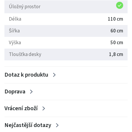
Úložný prostor
Délka
110 cm
Šířka
60 cm
Výška
50 cm
Tloušťka desky
1,8 cm
Dotaz k produktu
Doprava
Vrácení zboží
Nejčastější dotazy