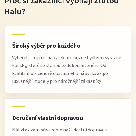
Proč si zákazníci vybírají Žlutou
Halu?
Široký výběr pro každého
Vyberete si u nás nábytek pro běžné bydlení i výrazné
kousky, které se stanou ozdobou interiéru. Od
kvalitního a cenově dostupného nábytku až po
luxusnější modely pro náročnější zákazníky.
Doručení vlastní dopravou
Nábytek vám přivezeme naší vlastní dopravou.