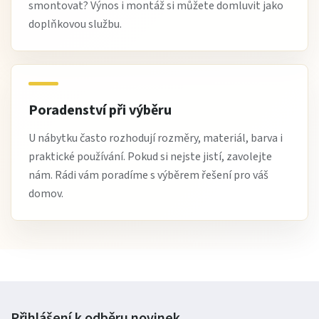
smontovat? Výnos i montáž si můžete domluvit jako
doplňkovou službu.
Poradenství při výběru
U nábytku často rozhodují rozměry, materiál, barva i
praktické používání. Pokud si nejste jistí, zavolejte
nám. Rádi vám poradíme s výběrem řešení pro váš
domov.
Přihlášení k odběru
novinek