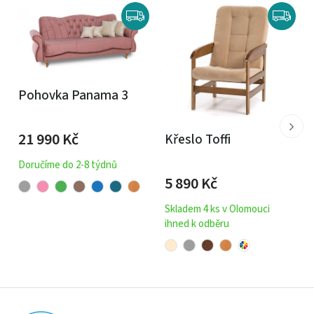
Pohovka Panama 3
21 990
Kč
Křeslo Toffi
Doručíme do 2-8 týdnů
5 890
Kč
Skladem 4 ks v Olomouci
ihned k odběru