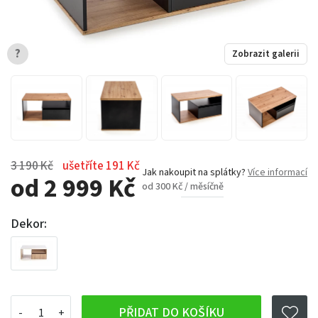
?
Zobrazit galerii
3 190 Kč
ušetříte 191 Kč
Jak nakoupit na splátky?
Více informací
od 2 999 Kč
od 300 Kč / měsíčně
Dekor:
PŘIDAT DO KOŠÍKU