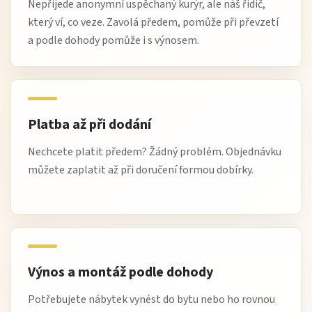
Nepřijede anonymní uspěchaný kurýr, ale náš řidič,
který ví, co veze. Zavolá předem, pomůže při převzetí
a podle dohody pomůže i s výnosem.
Platba až při dodání
Nechcete platit předem? Žádný problém. Objednávku
můžete zaplatit až při doručení formou dobírky.
Výnos a montáž podle dohody
Potřebujete nábytek vynést do bytu nebo ho rovnou