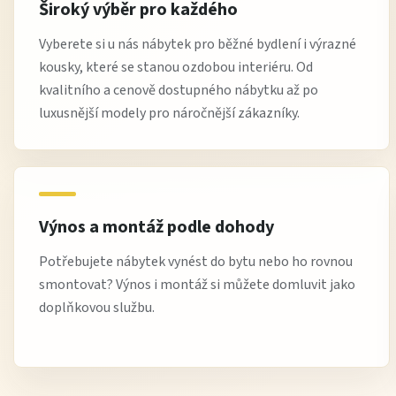
Široký výběr pro každého
Vyberete si u nás nábytek pro běžné bydlení i výrazné
kousky, které se stanou ozdobou interiéru. Od
kvalitního a cenově dostupného nábytku až po
luxusnější modely pro náročnější zákazníky.
Výnos a montáž podle dohody
Potřebujete nábytek vynést do bytu nebo ho rovnou
smontovat? Výnos i montáž si můžete domluvit jako
doplňkovou službu.