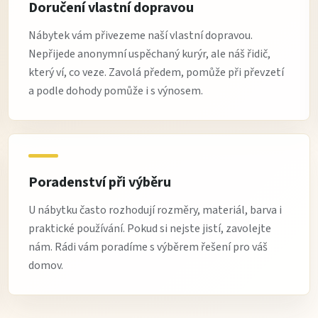
Doručení vlastní dopravou
Nábytek vám přivezeme naší vlastní dopravou.
Nepřijede anonymní uspěchaný kurýr, ale náš řidič,
který ví, co veze. Zavolá předem, pomůže při převzetí
a podle dohody pomůže i s výnosem.
Poradenství při výběru
U nábytku často rozhodují rozměry, materiál, barva i
praktické používání. Pokud si nejste jistí, zavolejte
nám. Rádi vám poradíme s výběrem řešení pro váš
domov.