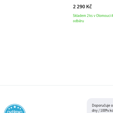
2 290
Kč
Skladem 2 ks v Olomouci 
odběru
Doporučuje ob