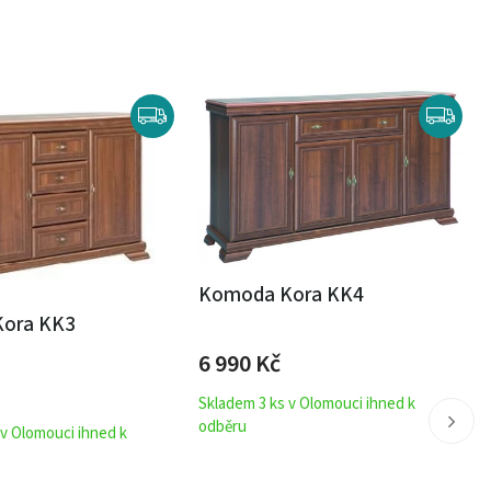
Komoda Kora KK4
ora KK3
6 990
Kč
Skladem 3 ks v Olomouci ihned k
odběru
 v Olomouci ihned k