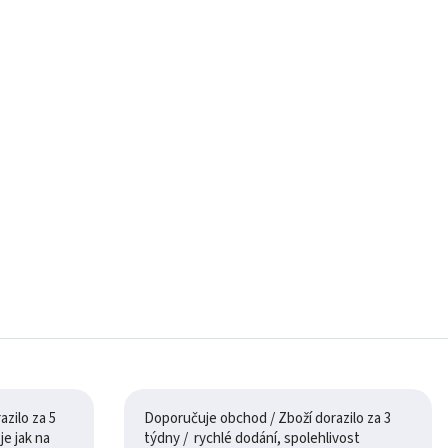
zilo za 5
Doporučuje obchod / Zboží dorazilo za 3
týdny / rychlé dodání, spolehlivost