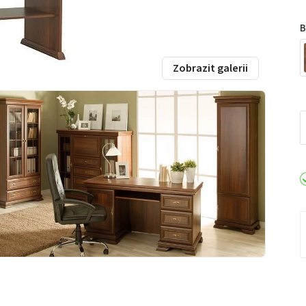
B
Zobrazit galerii