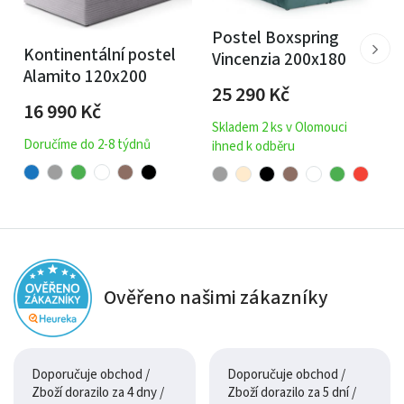
Postel Boxspring
Kontinentální postel
Vincenzia 200x180
Alamito 120x200
25 290
Kč
16 990
Kč
Skladem 2 ks v Olomouci
Doručíme do 2-8 týdnů
ihned k odběru
Ověřeno našimi zákazníky
Doporučuje obchod /
Doporučuje obchod /
Zboží dorazilo za 4 dny /
Zboží dorazilo za 5 dní /