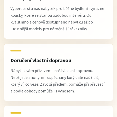
Vyberete si u nás nábytek pro běžné bydlení i výrazné
kousky, které se stanou ozdobou interiéru. Od
kvalitního a cenově dostupného nábytku až po
luxusnější modely pro náročnější zákazníky.
Doručení vlastní dopravou
Nábytek vám přivezeme naší vlastní dopravou.
Nepřijede anonymní uspěchaný kurýr, ale náš řidič,
který ví, co veze. Zavolá předem, pomůže při převzetí
a podle dohody pomůže i s výnosem.