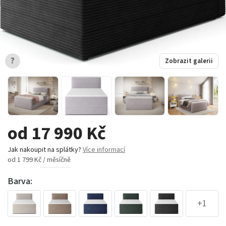
?
Zobrazit galerii
od 17 990 Kč
Jak nakoupit na splátky?
Více informací
od 1 799 Kč / měsíčně
Barva:
+1