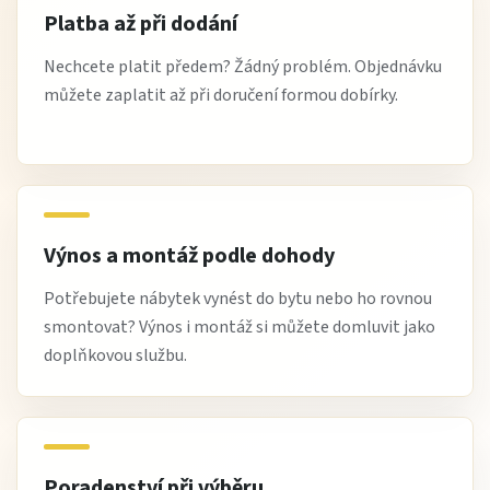
Platba až při dodání
Nechcete platit předem? Žádný problém. Objednávku
můžete zaplatit až při doručení formou dobírky.
Výnos a montáž podle dohody
Potřebujete nábytek vynést do bytu nebo ho rovnou
smontovat? Výnos i montáž si můžete domluvit jako
doplňkovou službu.
Poradenství při výběru