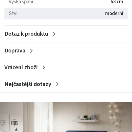
Výška spaní
63 cm
Styl
moderní
Dotaz k produktu
Doprava
Vrácení zboží
Nejčastější dotazy