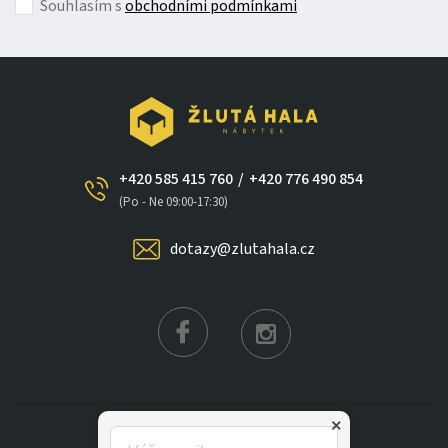
Souhlasím s
obchodními podmínkami
+420 585 415 760
/
+420 776 490 854
×
(Po - Ne 09:00-17:30)
dotazy@zlutahala.cz
KATEGORIE