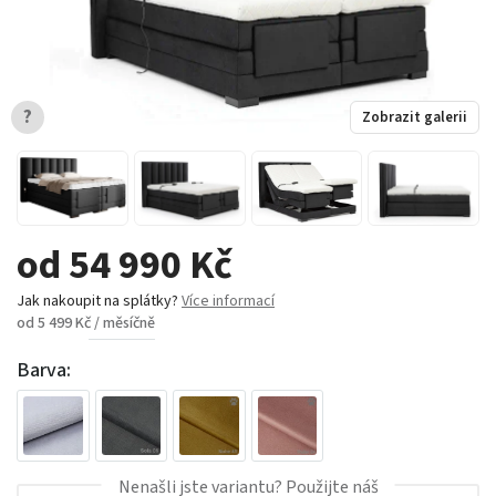
?
Zobrazit galerii
od 54 990 Kč
Jak nakoupit na splátky?
Více informací
od 5 499 Kč / měsíčně
Barva:
Nenašli jste variantu? Použijte náš