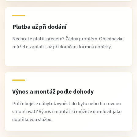
Stylová opěrka hlavy
Elegantní, černé plastové nohy
Široká škála barev čalounění
Platba až při dodání
Nechcete platit předem? Žádný problém. Objednávku
můžete zaplatit až při doručení formou dobírky.
Výnos a montáž podle dohody
Potřebujete nábytek vynést do bytu nebo ho rovnou
smontovat? Výnos i montáž si můžete domluvit jako
doplňkovou službu.