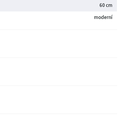
60 cm
moderní