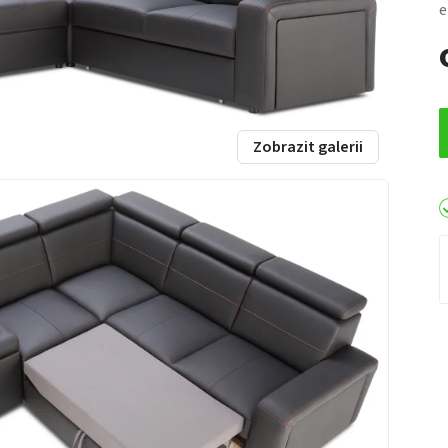
e
Zobrazit galerii