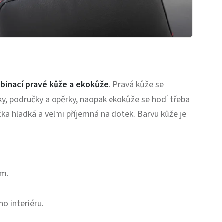
binací pravé kůže a ekokůže
. Pravá kůže se
ky, područky a opěrky, naopak ekokůže se hodí třeba
ka hladká a velmi příjemná na dotek. Barvu kůže je
em.
o interiéru.