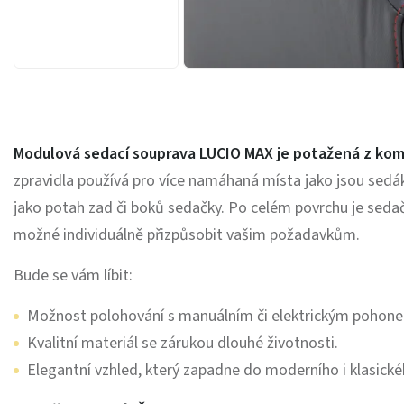
Modulová sedací souprava LUCIO MAX je potažená z kom
zpravidla používá pro více namáhaná místa jako jsou sedá
jako potah zad či boků sedačky. Po celém povrchu je sedač
možné individuálně přizpůsobit vašim požadavkům.
Bude se vám líbit:
Možnost polohování s manuálním či elektrickým pohon
Kvalitní materiál se zárukou dlouhé životnosti.
Elegantní vzhled, který zapadne do moderního i klasickéh