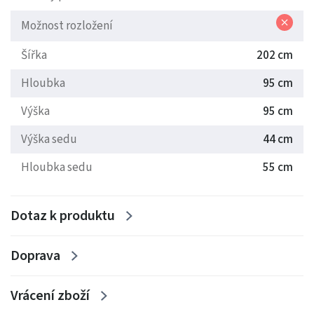
Možnost rozložení
Šířka
202 cm
Hloubka
95 cm
Výška
95 cm
Výška sedu
44 cm
Hloubka sedu
55 cm
Dotaz k produktu
Doprava
Vrácení zboží