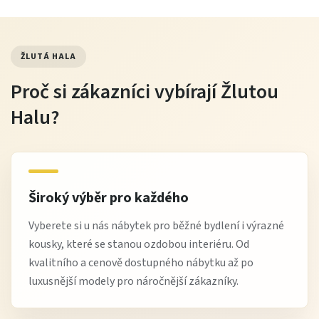
ŽLUTÁ HALA
Proč si zákazníci vybírají Žlutou
Halu?
Široký výběr pro každého
Vyberete si u nás nábytek pro běžné bydlení i výrazné
kousky, které se stanou ozdobou interiéru. Od
kvalitního a cenově dostupného nábytku až po
luxusnější modely pro náročnější zákazníky.