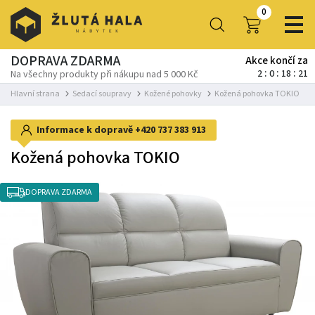
0
DOPRAVA ZDARMA
Akce končí za
2
0
18
21
Na všechny produkty při nákupu nad 5 000 Kč
Hlavní strana
Sedací soupravy
Kožené pohovky
Kožená pohovka TOKIO
Informace k dopravě
+420 737 383 913
Kožená pohovka TOKIO
DOPRAVA ZDARMA