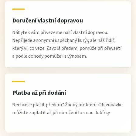
Doručení vlastní dopravou
Nábytek vám přivezeme naší vlastní dopravou.
Nepřijede anonymní uspěchaný kurýr, ale náš řidič,
který ví, co veze. Zavolá předem, pomůže při převzetí
a podle dohody pomůže i s výnosem.
Platba až při dodání
Nechcete platit předem? Žádný problém. Objednávku
můžete zaplatit až při doručení formou dobírky.