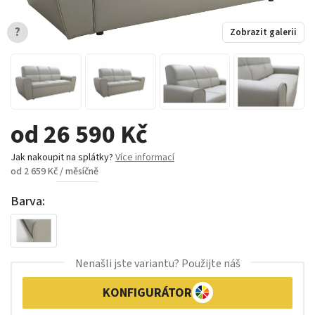
?
Zobrazit galerii
od 26 590 Kč
Jak nakoupit na splátky?
Více informací
od 2 659 Kč / měsíčně
Barva:
Nenašli jste variantu? Použijte náš
KONFIGURÁTOR