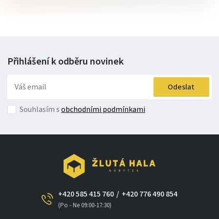
Přihlášení k odběru
novinek
Odeslat
Souhlasím s
obchodními podmínkami
+420 585 415 760
/
+420 776 490 854
×
(Po - Ne 09:00-17:30)